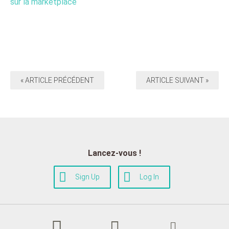
sur la marketplace
« ARTICLE PRÉCÉDENT
ARTICLE SUIVANT »
Lancez-vous !
Sign Up
Log In