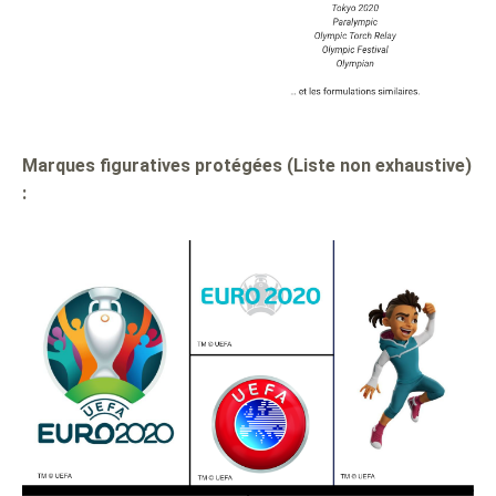
Marques figuratives protégées (Liste non exhaustive)
: