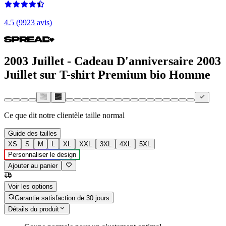
4.5 (9923 avis)
2003 Juillet - Cadeau D'anniversaire 2003
Juillet sur T-shirt Premium bio Homme
Ce que dit notre clientèle
taille normal
Guide des tailles
XS
S
M
L
XL
XXL
3XL
4XL
5XL
Personnaliser le design
Ajouter au panier
Voir les options
Garantie satisfaction de 30 jours
Détails du produit