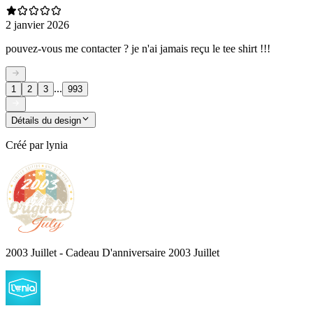
2 janvier 2026
pouvez-vous me contacter ? je n'ai jamais reçu le tee shirt !!!
...
1
2
3
993
Détails du design
Créé par
lynia
2003 Juillet - Cadeau D'anniversaire 2003 Juillet