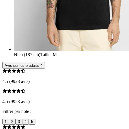
Nico (187 cm)
Taille
:
M
Avis sur les produits
4.5 (9923 avis)
4.5 (9923 avis)
Filtrer par note :
1
2
3
4
5