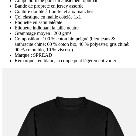
Coupe normale pour un ajustement optimal
Bande de propreté en jersey assortie
Couture double à l’ourlet et aux manches
Col élastique en maille côtelée 1x1
Étiquette en satin latérale
Étiquette indiquant la taille neutre
Grammage moyen : 200 g/m²
Composition : 100 % coton bio peigné (bleu jeans &
anthracite chiné: 60 % coton bio, 40 % polyester; gris chiné:
90 % coton bio, 10 % viscose)
Marque : SPREAD
Remarque : en blanc, la coupe peut légèrement varier