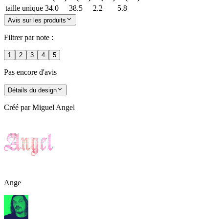
taille unique
34.0
38.5
2.2
5.8
Avis sur les produits
Filtrer par note :
1
2
3
4
5
Pas encore d'avis
Détails du design
Créé par
Miguel Angel
Ange