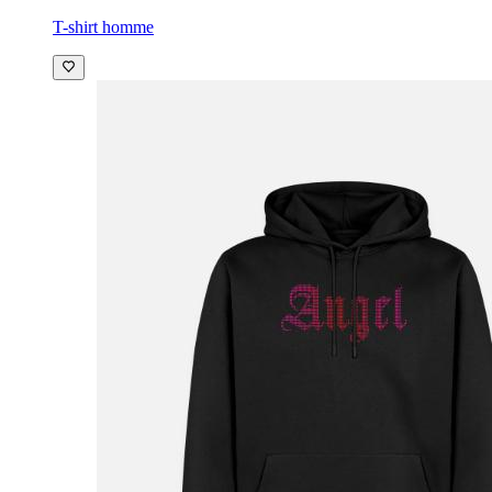
T-shirt homme