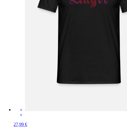
27,99 €