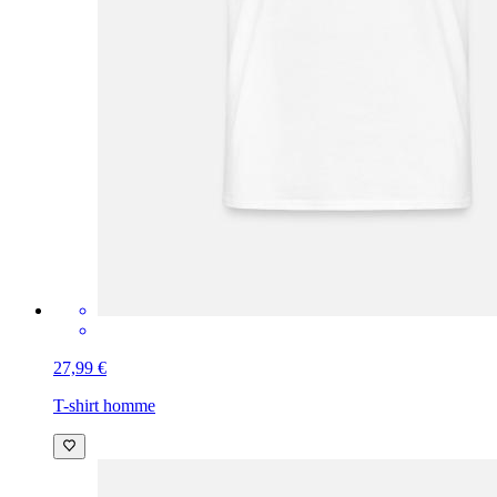
27,99 €
T-shirt homme