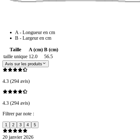
A - Longueur en cm
B - Largeur en cm
Taille
A (cm)
B (cm)
taille unique
12.0
56.5
Avis sur les produits
4.3 (294 avis)
4.3 (294 avis)
Filtrer par note :
1
2
3
4
5
20 janvier 2026