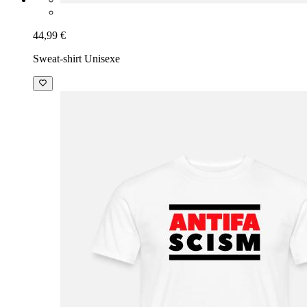
44,99 €
Sweat-shirt Unisexe