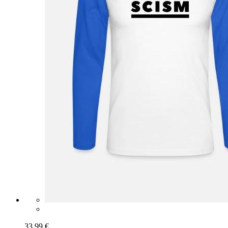
33,99 €