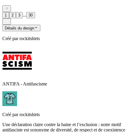
...
1
2
3
30
Détails du design
Créé par
rockitshirts
ANTIFA - Antifascisme
Créé par
rockitshirts
Une déclaration claire contre la haine et l’exclusion : notre motif
antifasciste est synonyme de diversité, de respect et de coexistence