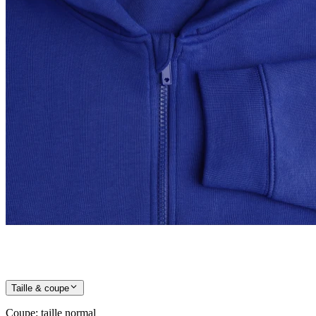
Taille & coupe
Coupe
:
taille normal