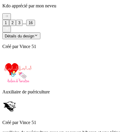
Kdo apprécié par mon neveu
...
1
2
3
16
Détails du design
Créé par
Vince 51
Auxiliaire de puériculture
Créé par
Vince 51