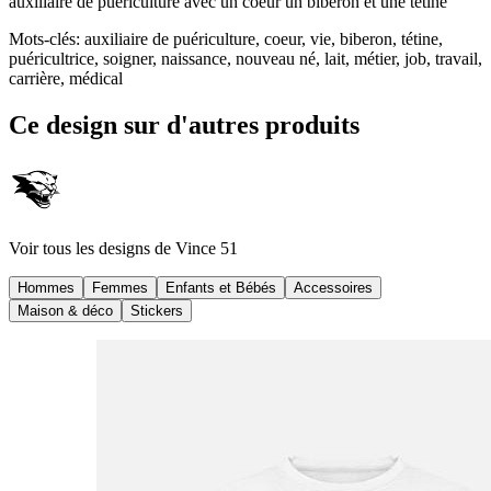
auxiliaire de puériculture avec un coeur un biberon et une tétine
Mots-clés
:
auxiliaire de puériculture, coeur, vie, biberon, tétine,
puéricultrice, soigner, naissance, nouveau né, lait, métier, job, travail,
carrière, médical
Ce design sur d'autres produits
Voir tous les designs de
Vince 51
Hommes
Femmes
Enfants et Bébés
Accessoires
Maison & déco
Stickers