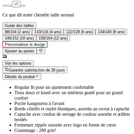
Ce que dit notre clientèle
taille normal
Guide des tailles
98/104 (2 ans)
110/116 (4 ans)
122/128 (6 ans)
134/140 (8 ans)
146/152 (10 ans)
158/164 (12 ans)
Personnaliser le design
Ajouter au panier
Voir les options
Garantie satisfaction de 30 jours
Détails du produit
Regular fit pour un ajustement confortable
Tissu doux et lourd avec un intérieur gratté pour un grand
confort
Poche kangourou à l'avant
Bords côtelés et ourlet élastiques, assortis au sweat à capuche
Capuche avec cordon de serrage de couleur assortie et œillets
brodés
Fermeture zippée assortie avec logo en forme de cœur
Grammage : 280 g/m²