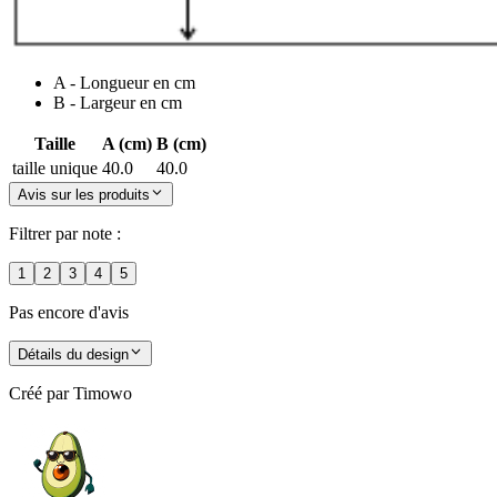
A - Longueur en cm
B - Largeur en cm
Taille
A (cm)
B (cm)
taille unique
40.0
40.0
Avis sur les produits
Filtrer par note :
1
2
3
4
5
Pas encore d'avis
Détails du design
Créé par
Timowo