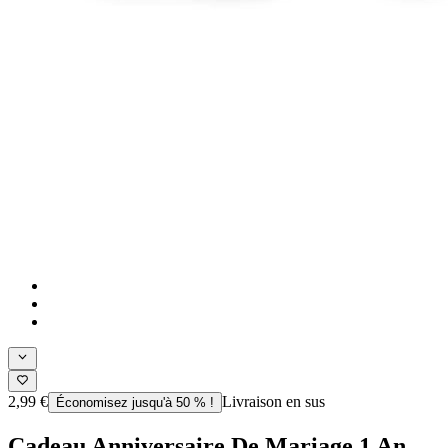
2,99 €
Livraison en sus
Économisez jusqu'à 50 % !
Cadeau Anniversaire De Mariage 1 An