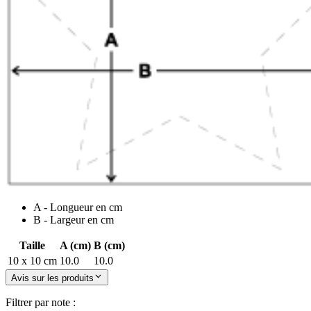
A - Longueur en cm
B - Largeur en cm
Taille
A (cm)
B (cm)
10 x 10 cm
10.0
10.0
Avis sur les produits
Filtrer par note :