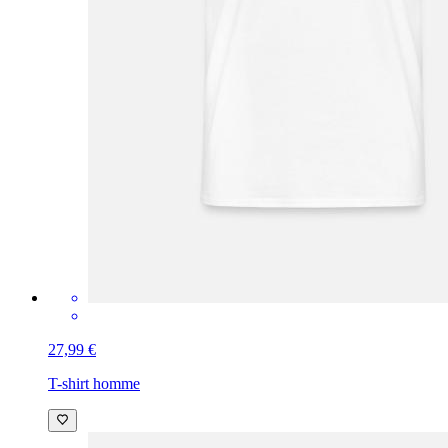
27,99 €
T-shirt homme