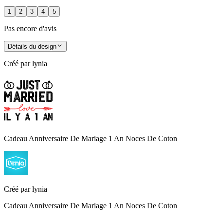
1
2
3
4
5
Pas encore d'avis
Détails du design
Créé par
lynia
Cadeau Anniversaire De Mariage 1 An Noces De Coton
Créé par
lynia
Cadeau Anniversaire De Mariage 1 An Noces De Coton