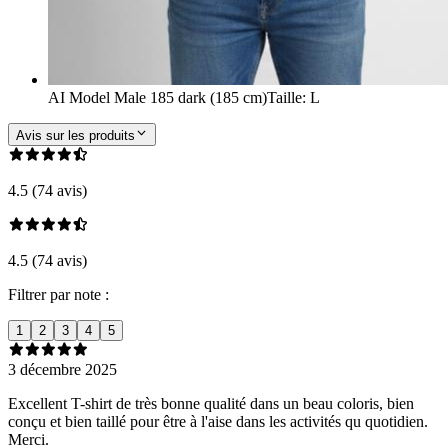
AI Model Male 185 dark (185 cm)
Taille
:
L
Avis sur les produits
4.5 (74 avis)
4.5 (74 avis)
Filtrer par note :
1
2
3
4
5
3 décembre 2025
Excellent T-shirt de très bonne qualité dans un beau coloris, bien
conçu et bien taillé pour être à l'aise dans les activités qu quotidien.
Merci.