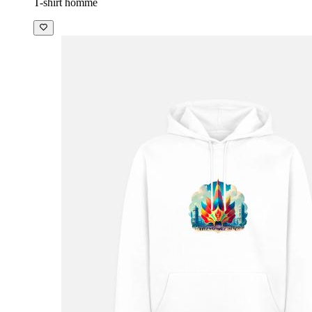
T-shirt homme