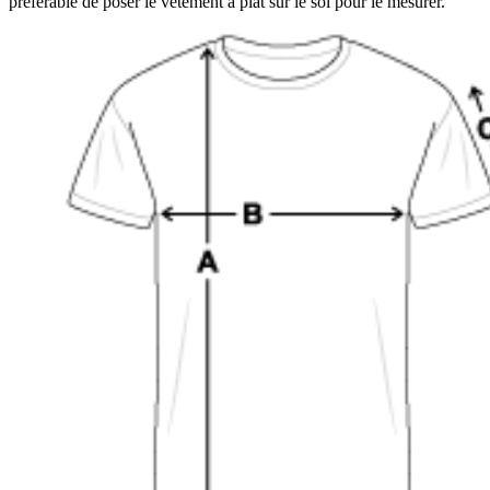
préférable de poser le vêtement à plat sur le sol pour le mesurer.