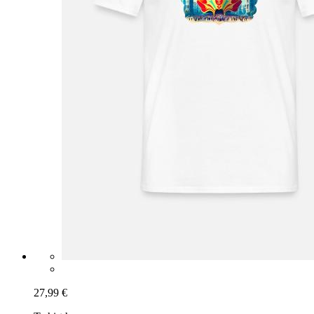
27,99 €