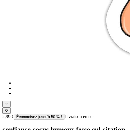
2,99 €
Livraison en sus
Économisez jusqu'à 50 % !
confiance cocus humour fesse cul citation