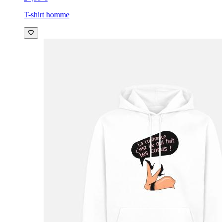
T-shirt homme