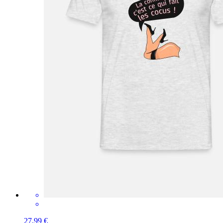
27,99 €