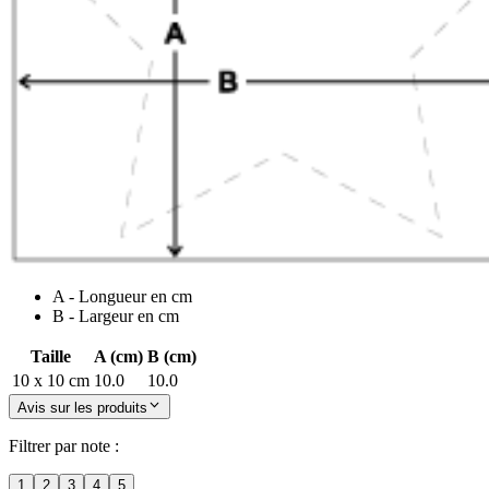
A - Longueur en cm
B - Largeur en cm
Taille
A (cm)
B (cm)
10 x 10 cm
10.0
10.0
Avis sur les produits
Filtrer par note :
1
2
3
4
5