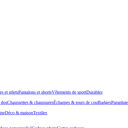
es et gilets
Pantalons et shorts
Vêtements de sport
Durables
à dos
Chaussettes & chaussures
Écharpes & tours de cou
Badges
Parapluie
ine
Déco & maison
Textiles