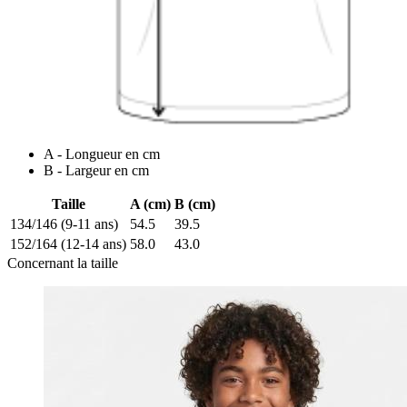
A - Longueur en cm
B - Largeur en cm
Taille
A (cm)
B (cm)
134/146 (9-11 ans)
54.5
39.5
152/164 (12-14 ans)
58.0
43.0
Concernant la taille