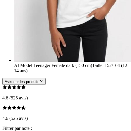
AI Model Teenager Female dark (150 cm)
Taille
:
152/164 (12-
14 ans)
Avis sur les produits
4.6 (525 avis)
4.6 (525 avis)
Filtrer par note :