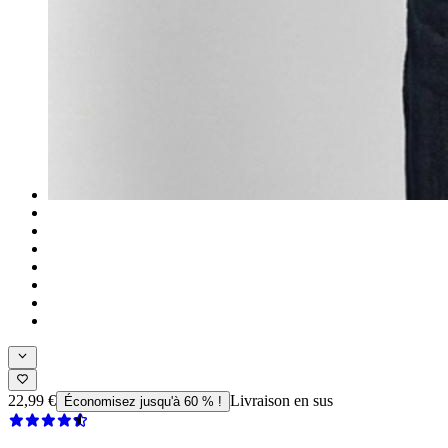
22,99 €
Livraison en sus
Économisez jusqu'à 60 % !