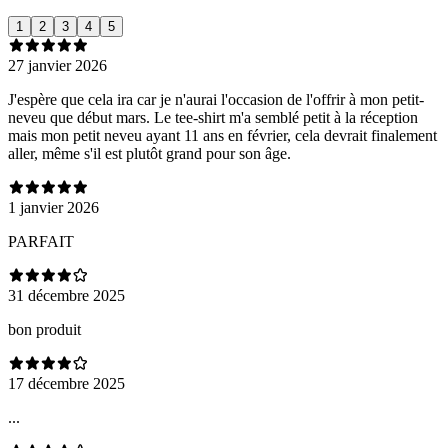
1
2
3
4
5
27 janvier 2026
J'espère que cela ira car je n'aurai l'occasion de l'offrir à mon petit-
neveu que début mars. Le tee-shirt m'a semblé petit à la réception
mais mon petit neveu ayant 11 ans en février, cela devrait finalement
aller, même s'il est plutôt grand pour son âge.
1 janvier 2026
PARFAIT
31 décembre 2025
bon produit
17 décembre 2025
...