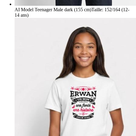
AI Model Teenager Male dark (155 cm)
Taille
:
152/164 (12-
14 ans)