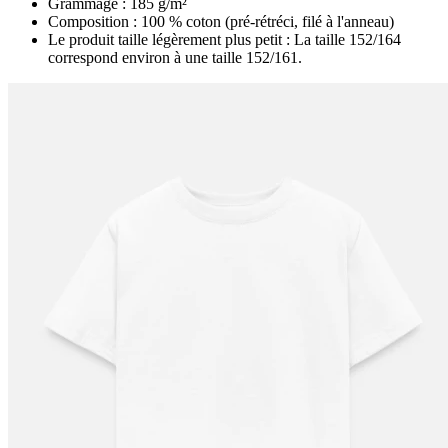
Grammage : 185 g/m²
Composition : 100 % coton (pré-rétréci, filé à l'anneau)
Le produit taille légèrement plus petit : La taille 152/164
correspond environ à une taille 152/161.