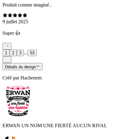
Produit comme imaginé..
9 juillet 2025
Super 👍
...
1
2
3
53
Détails du design
Créé par
Hachenem
ERWAN UN NOM UNE FIERTÉ AUCUN RIVAL