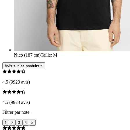
Nico (187 cm)
Taille
:
M
Avis sur les produits
4.5 (9923 avis)
4.5 (9923 avis)
Filtrer par note :
1
2
3
4
5