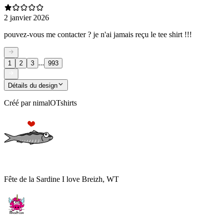
2 janvier 2026
pouvez-vous me contacter ? je n'ai jamais reçu le tee shirt !!!
...
1
2
3
993
Détails du design
Créé par
nimalOTshirts
Fête de la Sardine I love Breizh, WT