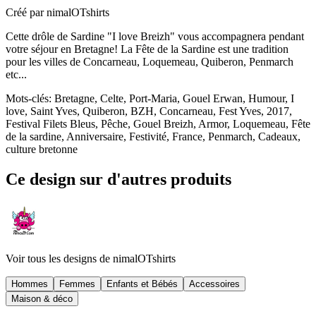
Créé par
nimalOTshirts
Cette drôle de Sardine "I love Breizh" vous accompagnera pendant
votre séjour en Bretagne! La Fête de la Sardine est une tradition
pour les villes de Concarneau, Loquemeau, Quiberon, Penmarch
etc...
Mots-clés
:
Bretagne, Celte, Port-Maria, Gouel Erwan, Humour, I
love, Saint Yves, Quiberon, BZH, Concarneau, Fest Yves, 2017,
Festival Filets Bleus, Pêche, Gouel Breizh, Armor, Loquemeau, Fête
de la sardine, Anniversaire, Festivité, France, Penmarch, Cadeaux,
culture bretonne
Ce design sur d'autres produits
Voir tous les designs de
nimalOTshirts
Hommes
Femmes
Enfants et Bébés
Accessoires
Maison & déco