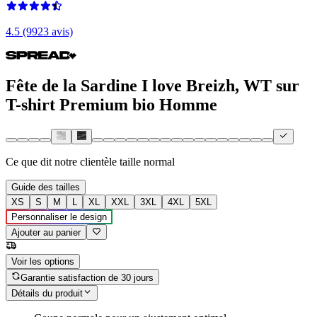
4.5 (9923 avis)
Fête de la Sardine I love Breizh, WT sur
T-shirt Premium bio Homme
Ce que dit notre clientèle
taille normal
Guide des tailles
XS
S
M
L
XL
XXL
3XL
4XL
5XL
Personnaliser le design
Ajouter au panier
Voir les options
Garantie satisfaction de 30 jours
Détails du produit