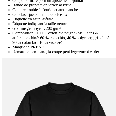
Coupe normale pour un ajustement optimal
Bande de propreté en jersey assortie
Couture double à l’ourlet et aux manches
Col élastique en maille côtelée 1x1
Étiquette en satin latérale
Étiquette indiquant la taille neutre
Grammage moyen : 200 g/m²
Composition : 100 % coton bio peigné (bleu jeans &
anthracite chiné: 60 % coton bio, 40 % polyester; gris chiné:
90 % coton bio, 10 % viscose)
Marque : SPREAD
Remarque : en blanc, la coupe peut légèrement varier