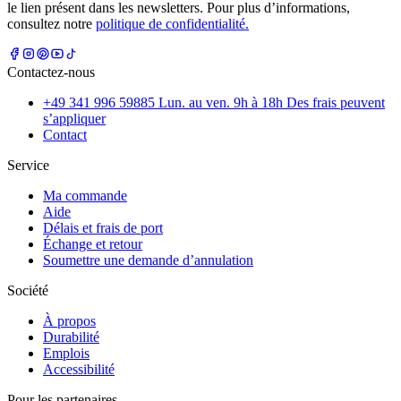
le lien présent dans les newsletters. Pour plus d’informations,
consultez notre
politique de confidentialité.
Contactez-nous
+49 341 996 59885 Lun. au ven. 9h à 18h Des frais peuvent
s’appliquer
Contact
Service
Ma commande
Aide
Délais et frais de port
Échange et retour
Soumettre une demande d’annulation
Société
À propos
Durabilité
Emplois
Accessibilité
Pour les partenaires