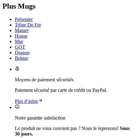
Plus Mugs
Présenter
Trône De Fer
Mature
House
Mur
GOT
Dragon
Brique
Moyens de paiement sécurisés
Paiement sécurisé par carte de crédit ou PayPal.
Plus d’infos
Notre garantie satisfaction
Le produit ne vous convient pas ? Nous le reprenons!
Sous
30 jours.