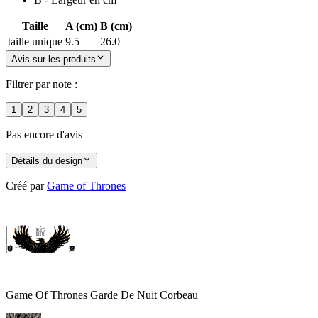
Taille
A (cm)
B (cm)
taille unique
9.5
26.0
Avis sur les produits
Filtrer par note :
1
2
3
4
5
Pas encore d'avis
Détails du design
Créé par
Game of Thrones
Game Of Thrones Garde De Nuit Corbeau