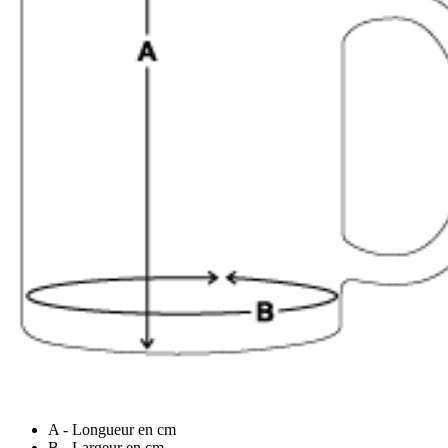
A - Longueur en cm
B - Largeur en cm