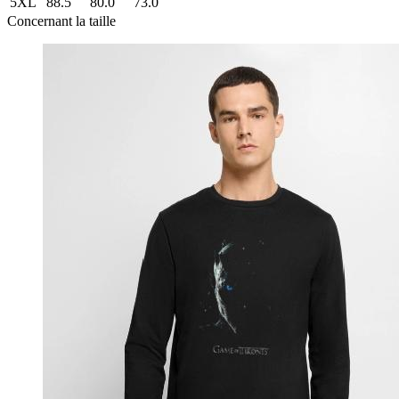
5XL
88.5
80.0
73.0
Concernant la taille