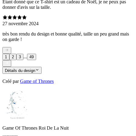
Etant donné que ce T-shirt est un cadeau de Noël, je ne peux pas
donner d'avis sur la taille.
27 novembre 2024
très bon rendu du design et bonne qualité, taille un peu grand mais
on garde !
...
1
2
3
49
Détails du design
Créé par
Game of Thrones
Game Of Thrones Roi De La Nuit