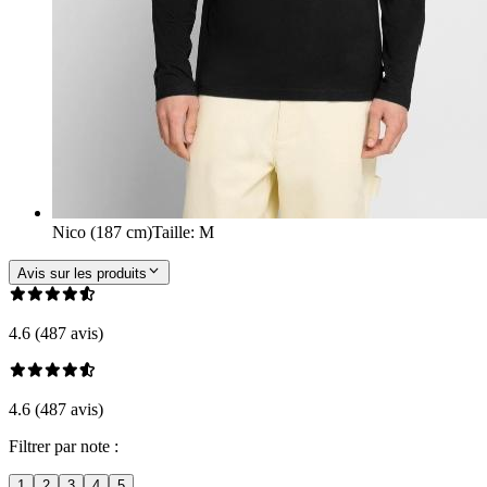
Nico (187 cm)
Taille
:
M
Avis sur les produits
4.6 (487 avis)
4.6 (487 avis)
Filtrer par note :
1
2
3
4
5