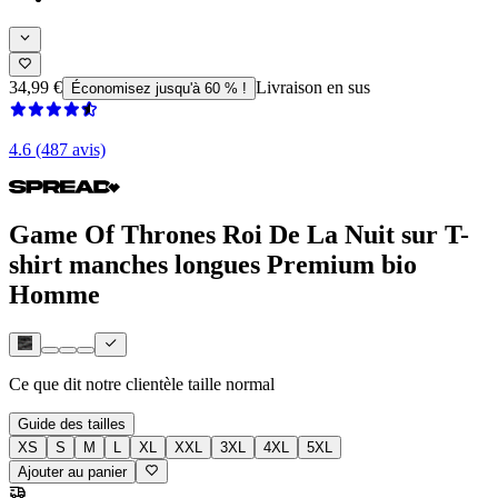
34,99 €
Livraison en sus
Économisez jusqu'à 60 % !
4.6 (487 avis)
Game Of Thrones Roi De La Nuit sur T-
shirt manches longues Premium bio
Homme
Ce que dit notre clientèle
taille normal
Guide des tailles
XS
S
M
L
XL
XXL
3XL
4XL
5XL
Ajouter au panier