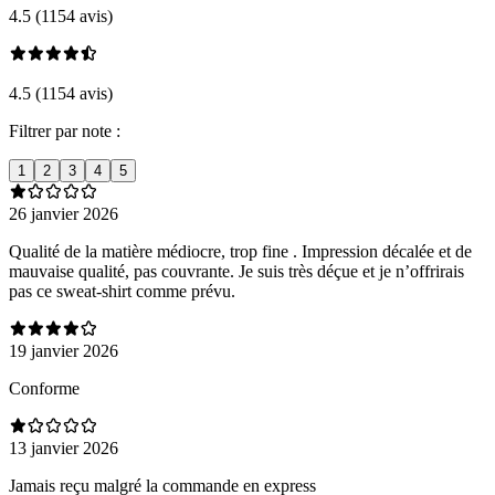
4.5 (1154 avis)
4.5 (1154 avis)
Filtrer par note :
1
2
3
4
5
26 janvier 2026
Qualité de la matière médiocre, trop fine . Impression décalée et de
mauvaise qualité, pas couvrante. Je suis très déçue et je n’offrirais
pas ce sweat-shirt comme prévu.
19 janvier 2026
Conforme
13 janvier 2026
Jamais reçu malgré la commande en express