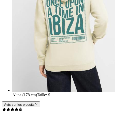
Alina (178 cm)
Taille
:
S
Avis sur les produits