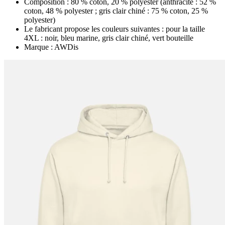
Composition : 80 % coton, 20 % polyester (anthracite : 52 %
coton, 48 % polyester ; gris clair chiné : 75 % coton, 25 %
polyester)
Le fabricant propose les couleurs suivantes : pour la taille
4XL : noir, bleu marine, gris clair chiné, vert bouteille
Marque : AWDis