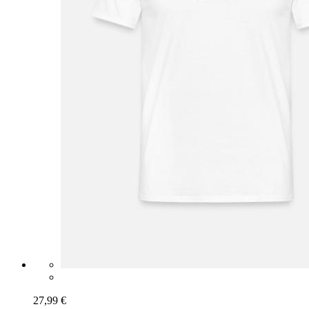
27,99 €