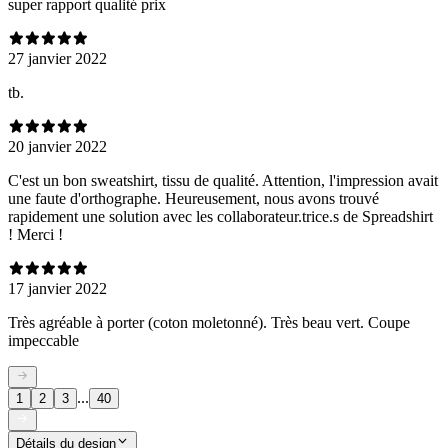
super rapport qualité prix
27 janvier 2022
tb.
20 janvier 2022
C'est un bon sweatshirt, tissu de qualité. Attention, l'impression avait
une faute d'orthographe. Heureusement, nous avons trouvé
rapidement une solution avec les collaborateur.trice.s de Spreadshirt
! Merci !
17 janvier 2022
Très agréable à porter (coton moletonné). Très beau vert. Coupe
impeccable
...
1
2
3
40
Détails du design