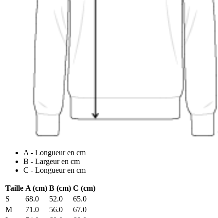
A - Longueur en cm
B - Largeur en cm
C - Longueur en cm
Taille
A (cm)
B (cm)
C (cm)
S
68.0
52.0
65.0
M
71.0
56.0
67.0