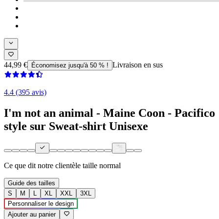
44,99 €
Livraison en sus
Économisez jusqu'à 50 % !
4.4 (395 avis)
I'm not an animal - Maine Coon - Pacifico
style sur Sweat-shirt Unisexe
Ce que dit notre clientèle
taille normal
Guide des tailles
S
M
L
XL
XXL
3XL
Personnaliser le design
Ajouter au panier