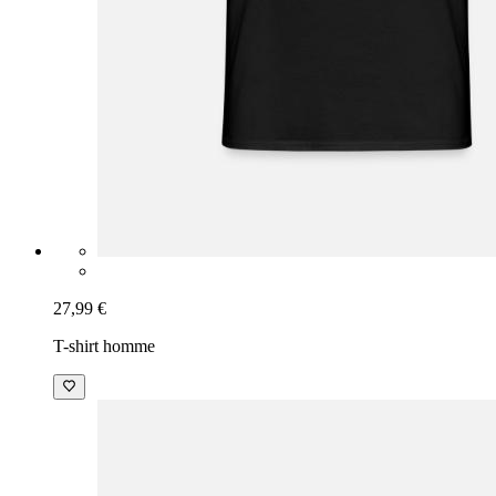
27,99 €
T-shirt homme