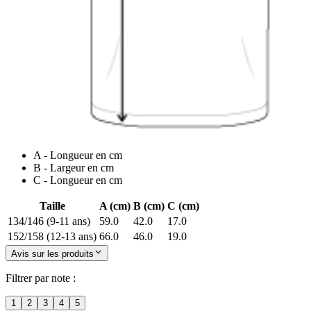
A - Longueur en cm
B - Largeur en cm
C - Longueur en cm
Taille
A (cm)
B (cm)
C (cm)
134/146 (9-11 ans)
59.0
42.0
17.0
152/158 (12-13 ans)
66.0
46.0
19.0
Avis sur les produits
Filtrer par note :
1
2
3
4
5