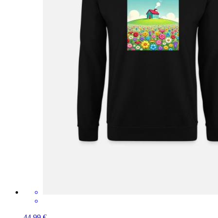
44,99 €