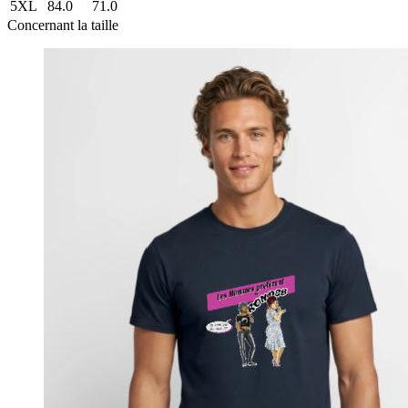
5XL
84.0
71.0
Concernant la taille