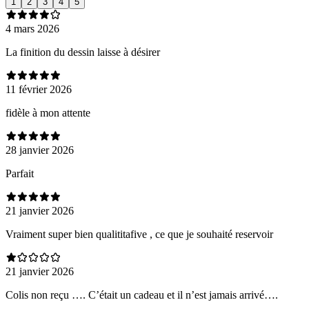
1
2
3
4
5
4 mars 2026
La finition du dessin laisse à désirer
11 février 2026
fidèle à mon attente
28 janvier 2026
Parfait
21 janvier 2026
Vraiment super bien qualititafive , ce que je souhaité reservoir
21 janvier 2026
Colis non reçu …. C’était un cadeau et il n’est jamais arrivé….