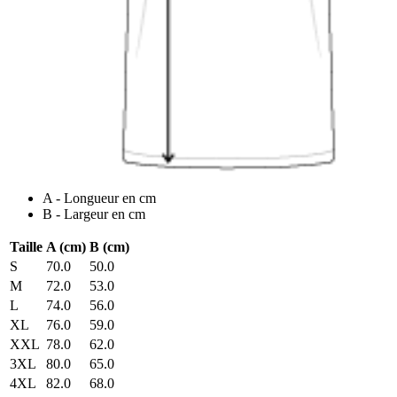
A - Longueur en cm
B - Largeur en cm
Taille
A (cm)
B (cm)
S
70.0
50.0
M
72.0
53.0
L
74.0
56.0
XL
76.0
59.0
XXL
78.0
62.0
3XL
80.0
65.0
4XL
82.0
68.0