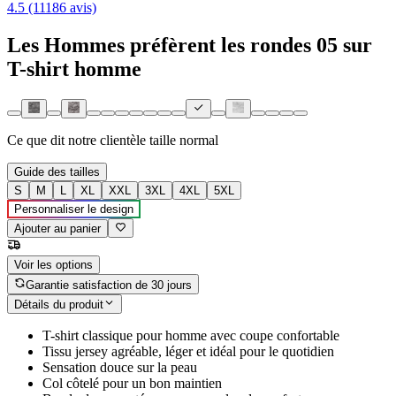
4.5 (11186 avis)
Les Hommes préfèrent les rondes 05 sur
T-shirt homme
Ce que dit notre clientèle
taille normal
Guide des tailles
S
M
L
XL
XXL
3XL
4XL
5XL
Personnaliser le design
Ajouter au panier
Voir les options
Garantie satisfaction de 30 jours
Détails du produit
T-shirt classique pour homme avec coupe confortable
Tissu jersey agréable, léger et idéal pour le quotidien
Sensation douce sur la peau
Col côtelé pour un bon maintien