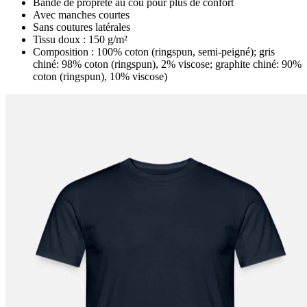
Bande de propreté au cou pour plus de confort
Avec manches courtes
Sans coutures latérales
Tissu doux : 150 g/m²
Composition : 100% coton (ringspun, semi-peigné); gris
chiné: 98% coton (ringspun), 2% viscose; graphite chiné: 90%
coton (ringspun), 10% viscose)