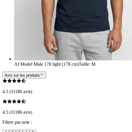
AI Model Male 178 light (178 cm)
Taille
:
M
Avis sur les produits
4.5 (11186 avis)
4.5 (11186 avis)
Filtrer par note :