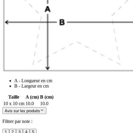
A - Longueur en cm
B - Largeur en cm
Taille
A (cm)
B (cm)
10 x 10 cm
10.0
10.0
Avis sur les produits
Filtrer par note :
1
2
3
4
5