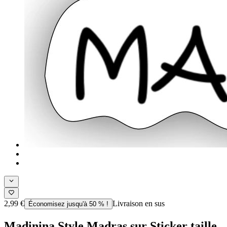
2,99 €
Livraison en sus
Économisez jusqu'à 50 % !
Madinina Style Madras sur Sticker taille