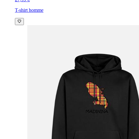
T-shirt homme