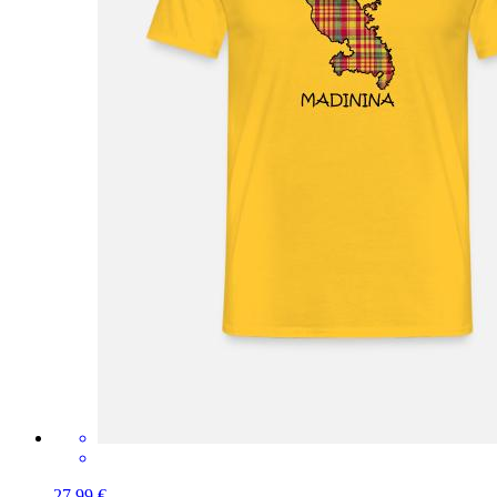
27,99 €