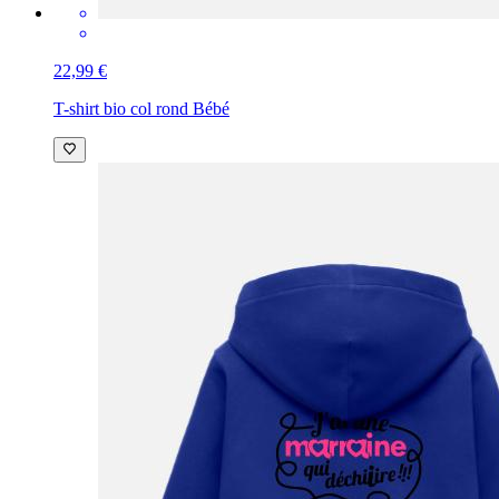
22,99 €
T-shirt bio col rond Bébé