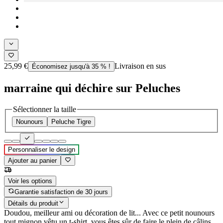
25,99 €
Livraison en sus
Économisez jusqu'à 35 % !
marraine qui déchire sur Peluches
Sélectionner la taille
Nounours
Peluche Tigre
Personnaliser le design
Ajouter au panier
Voir les options
Garantie satisfaction de 30 jours
Détails du produit
Doudou, meilleur ami ou décoration de lit... Avec ce petit nounours
tout mignon vêtu un t-shirt, vous êtes sûr de faire le plein de câlins.