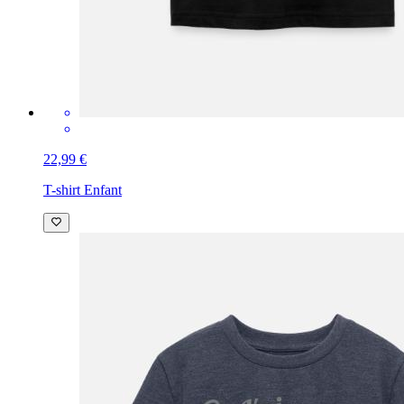
22,99 €
T-shirt Enfant