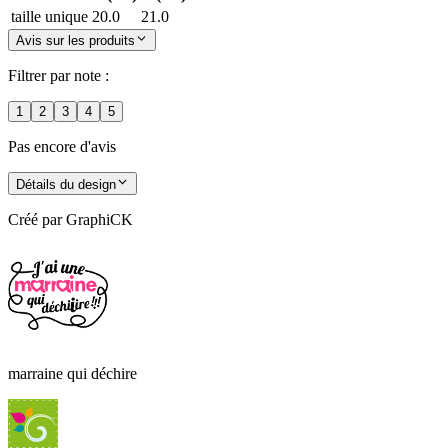
taille unique
20.0
21.0
Avis sur les produits
Filtrer par note :
1
2
3
4
5
Pas encore d'avis
Détails du design
Créé par
GraphiCK
marraine qui déchire