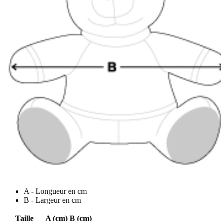
A - Longueur en cm
B - Largeur en cm
Taille
A (cm)
B (cm)