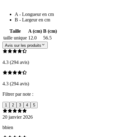
A - Longueur en cm
B - Largeur en cm
Taille
A (cm)
B (cm)
taille unique
12.0
56.5
Avis sur les produits
4.3 (294 avis)
4.3 (294 avis)
Filtrer par note :
1
2
3
4
5
20 janvier 2026
bbien