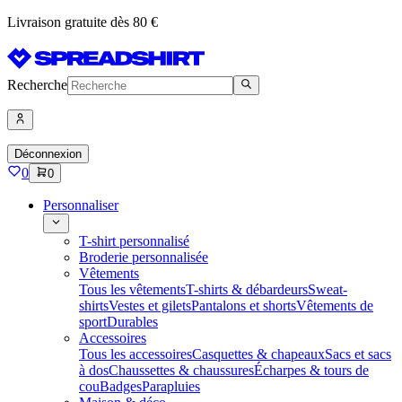
Livraison gratuite dès 80 €
Recherche
Déconnexion
0
0
Personnaliser
T-shirt personnalisé
Broderie personnalisée
Vêtements
Tous les vêtements
T-shirts & débardeurs
Sweat-
shirts
Vestes et gilets
Pantalons et shorts
Vêtements de
sport
Durables
Accessoires
Tous les accessoires
Casquettes & chapeaux
Sacs et sacs
à dos
Chaussettes & chaussures
Écharpes & tours de
cou
Badges
Parapluies