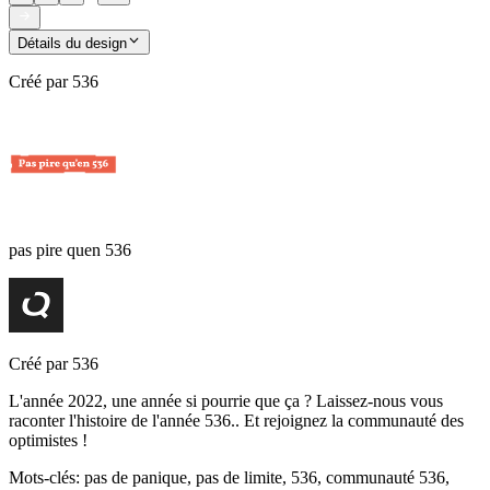
Détails du design
Créé par
536
pas pire quen 536
Créé par
536
L'année 2022, une année si pourrie que ça ? Laissez-nous vous
raconter l'histoire de l'année 536.. Et rejoignez la communauté des
optimistes !
Mots-clés
:
pas de panique, pas de limite, 536, communauté 536,