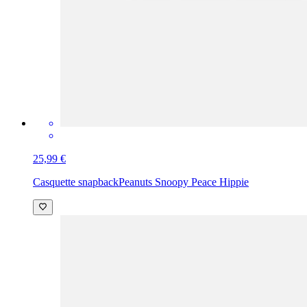
25,99 €
Casquette snapback
Peanuts Snoopy Peace Hippie