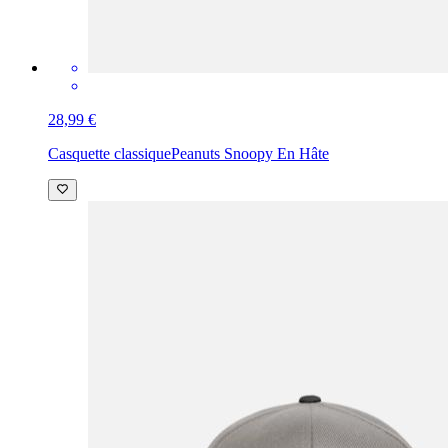
28,99 €
Casquette classique
Peanuts Snoopy En Hâte