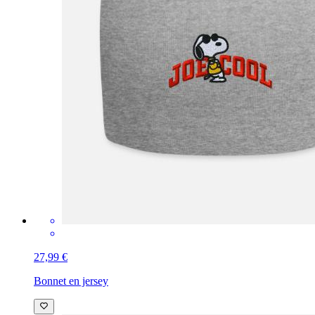
27,99 €
Bonnet en jersey