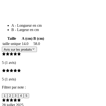
A - Longueur en cm
B - Largeur en cm
Taille
A (cm)
B (cm)
taille unique
14.0
58.0
Avis sur les produits
5 (1 avis)
5 (1 avis)
Filtrer par note :
1
2
3
4
5
28 juillet 2025