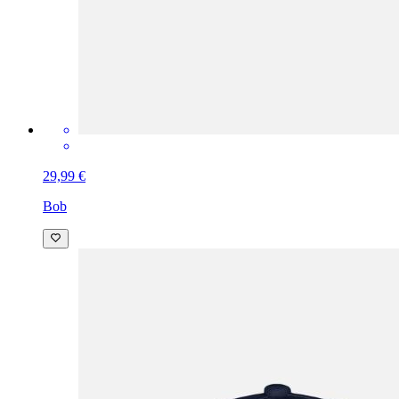
29,99 €
Bob