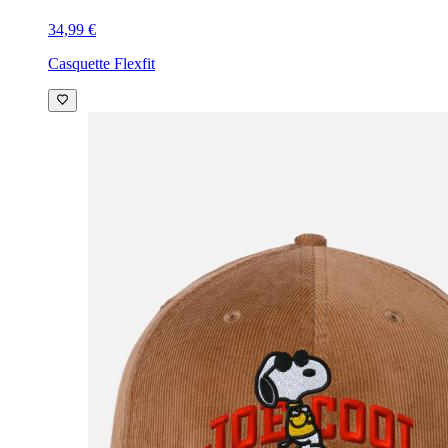
34,99 €
Casquette Flexfit