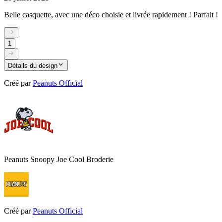
Belle casquette, avec une déco choisie et livrée rapidement ! Parfait !
1
Détails du design
Créé par
Peanuts Official
Peanuts Snoopy Joe Cool Broderie
Créé par
Peanuts Official