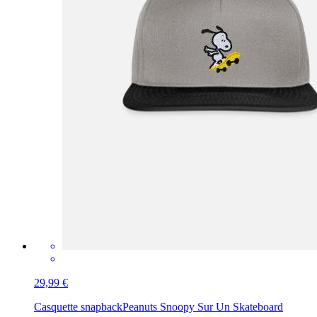
29,99 €
Casquette snapback
Peanuts Snoopy Sur Un Skateboard