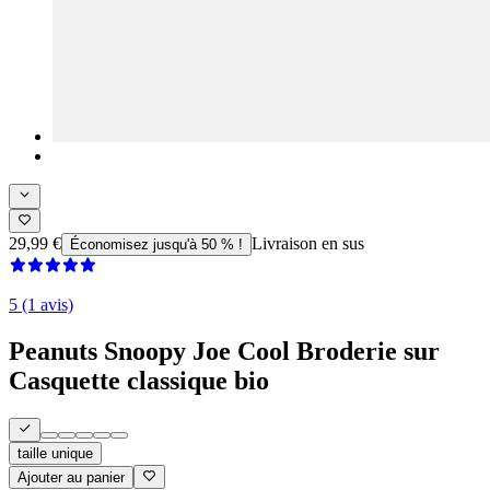
29,99 €
Livraison en sus
Économisez jusqu'à 50 % !
5 (1 avis)
Peanuts Snoopy Joe Cool Broderie sur
Casquette classique bio
taille unique
Ajouter au panier