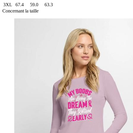
3XL
67.4
59.0
63.3
Concernant la taille