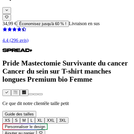
34,99 €
Livraison en sus
Économisez jusqu'à 60 % !
4.4 (296 avis)
Pride Mastectomie Survivante du cancer
Cancer du sein sur T-shirt manches
longues Premium bio Femme
Ce que dit notre clientèle
taille petit
Guide des tailles
XS
S
M
L
XL
XXL
3XL
Personnaliser le design
Ajouter au panier