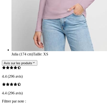
Julia (174 cm)
Taille
:
XS
Avis sur les produits
4.4 (296 avis)
4.4 (296 avis)
Filtrer par note :