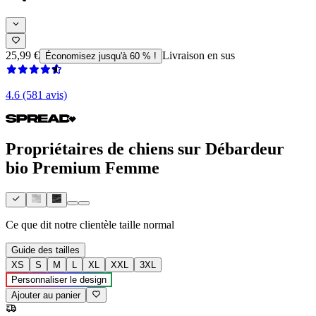
25,99 €
Livraison en sus
Économisez jusqu'à 60 % !
4.6 (581 avis)
Propriétaires de chiens sur Débardeur
bio Premium Femme
Ce que dit notre clientèle
taille normal
Guide des tailles
XS
S
M
L
XL
XXL
3XL
Personnaliser le design
Ajouter au panier