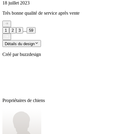
18 juillet 2023
Très bonne qualité de service après vente
...
1
2
3
59
Détails du design
Créé par
buzzdesign
Propriétaires de chiens