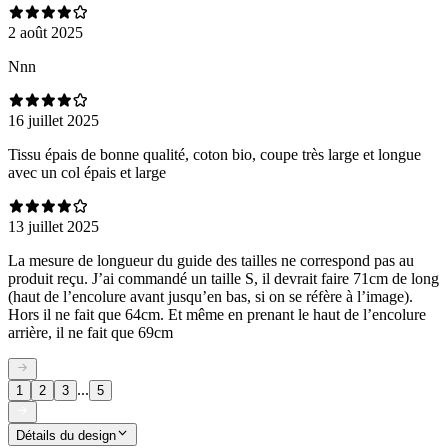
2 août 2025
Nnn
16 juillet 2025
Tissu épais de bonne qualité, coton bio, coupe très large et longue
avec un col épais et large
13 juillet 2025
La mesure de longueur du guide des tailles ne correspond pas au
produit reçu. J’ai commandé un taille S, il devrait faire 71cm de long
(haut de l’encolure avant jusqu’en bas, si on se réfère à l’image).
Hors il ne fait que 64cm. Et même en prenant le haut de l’encolure
arrière, il ne fait que 69cm
...
1
2
3
5
Détails du design