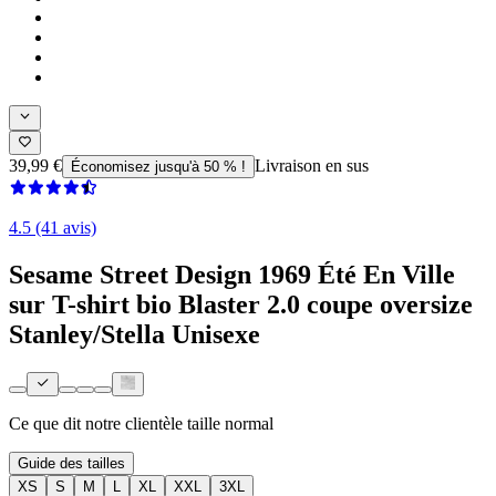
39,99 €
Livraison en sus
Économisez jusqu'à 50 % !
4.5 (41 avis)
Sesame Street Design 1969 Été En Ville
sur T-shirt bio Blaster 2.0 coupe oversize
Stanley/Stella Unisexe
Ce que dit notre clientèle
taille normal
Guide des tailles
XS
S
M
L
XL
XXL
3XL