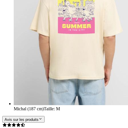
Michal (187 cm)
Taille
:
M
Avis sur les produits