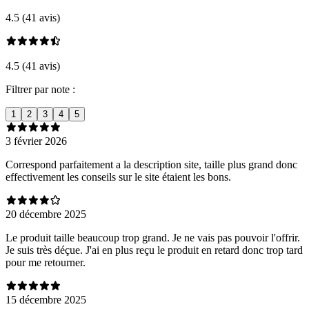
4.5 (41 avis)
4.5 (41 avis)
Filtrer par note :
1
2
3
4
5
3 février 2026
Correspond parfaitement a la description site, taille plus grand donc
effectivement les conseils sur le site étaient les bons.
20 décembre 2025
Le produit taille beaucoup trop grand. Je ne vais pas pouvoir l'offrir.
Je suis très déçue. J'ai en plus reçu le produit en retard donc trop tard
pour me retourner.
15 décembre 2025