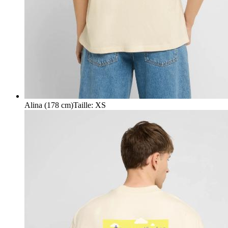
Alina (178 cm)
Taille
:
XS