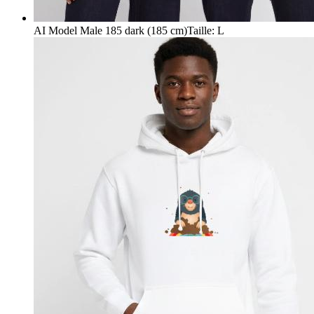
AI Model Male 185 dark (185 cm)
Taille
:
L