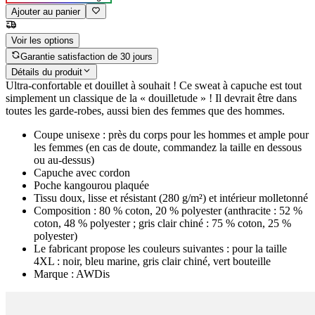
Ajouter au panier
Voir les options
Garantie satisfaction de 30 jours
Détails du produit
Ultra-confortable et douillet à souhait ! Ce sweat à capuche est tout
simplement un classique de la « douilletude » ! Il devrait être dans
toutes les garde-robes, aussi bien des femmes que des hommes.
Coupe unisexe : près du corps pour les hommes et ample pour
les femmes (en cas de doute, commandez la taille en dessous
ou au-dessus)
Capuche avec cordon
Poche kangourou plaquée
Tissu doux, lisse et résistant (280 g/m²) et intérieur molletonné
Composition : 80 % coton, 20 % polyester (anthracite : 52 %
coton, 48 % polyester ; gris clair chiné : 75 % coton, 25 %
polyester)
Le fabricant propose les couleurs suivantes : pour la taille
4XL : noir, bleu marine, gris clair chiné, vert bouteille
Marque : AWDis