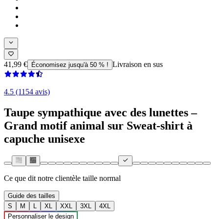
41,99 €
Livraison en sus
Économisez jusqu'à 50 % !
4.5 (1154 avis)
Taupe sympathique avec des lunettes –
Grand motif animal sur Sweat-shirt à
capuche unisexe
Ce que dit notre clientèle
taille normal
Guide des tailles
S
M
L
XL
XXL
3XL
4XL
Personnaliser le design