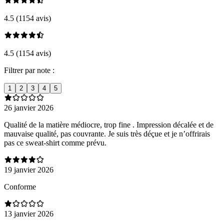
4.5 (1154 avis)
4.5 (1154 avis)
Filtrer par note :
1
2
3
4
5
26 janvier 2026
Qualité de la matière médiocre, trop fine . Impression décalée et de
mauvaise qualité, pas couvrante. Je suis très déçue et je n’offrirais
pas ce sweat-shirt comme prévu.
19 janvier 2026
Conforme
13 janvier 2026