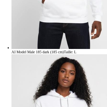
AI Model Male 185 dark (185 cm)
Taille
:
L