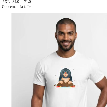
5XL
84.0
71.0
Concernant la taille