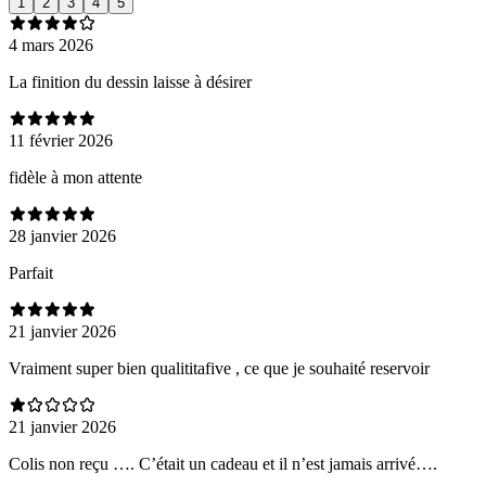
1
2
3
4
5
4 mars 2026
La finition du dessin laisse à désirer
11 février 2026
fidèle à mon attente
28 janvier 2026
Parfait
21 janvier 2026
Vraiment super bien qualititafive , ce que je souhaité reservoir
21 janvier 2026
Colis non reçu …. C’était un cadeau et il n’est jamais arrivé….