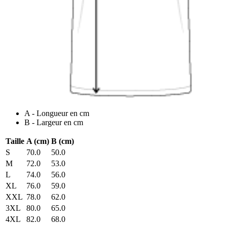
A - Longueur en cm
B - Largeur en cm
Taille
A (cm)
B (cm)
S
70.0
50.0
M
72.0
53.0
L
74.0
56.0
XL
76.0
59.0
XXL
78.0
62.0
3XL
80.0
65.0
4XL
82.0
68.0