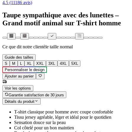
4.5 (11186 avis)
Taupe sympathique avec des lunettes –
Grand motif animal sur T-shirt homme
Ce que dit notre clientèle
taille normal
Guide des tailles
S
M
L
XL
XXL
3XL
4XL
5XL
Personnaliser le design
Ajouter au panier
Voir les options
Garantie satisfaction de 30 jours
Détails du produit
T-shirt classique pour homme avec coupe confortable
Tissu jersey agréable, léger et idéal pour le quotidien
Sensation douce sur la peau
Col côtelé pour un bon maintien