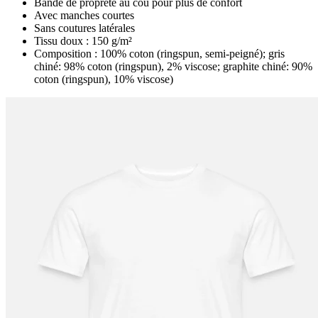
Bande de propreté au cou pour plus de confort
Avec manches courtes
Sans coutures latérales
Tissu doux : 150 g/m²
Composition : 100% coton (ringspun, semi-peigné); gris
chiné: 98% coton (ringspun), 2% viscose; graphite chiné: 90%
coton (ringspun), 10% viscose)