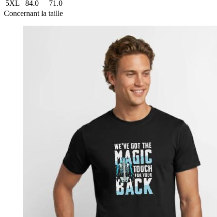
5XL
84.0
71.0
Concernant la taille