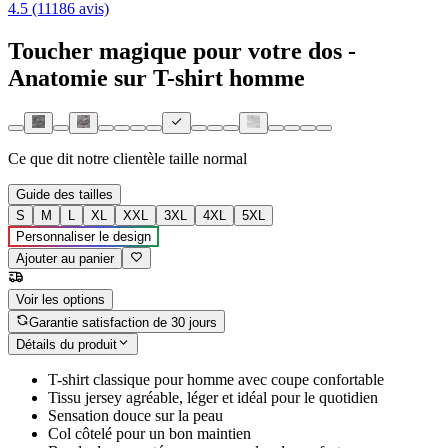
4.5 (11186 avis)
Toucher magique pour votre dos -
Anatomie sur T-shirt homme
Ce que dit notre clientèle
taille normal
Guide des tailles
S
M
L
XL
XXL
3XL
4XL
5XL
Personnaliser le design
Ajouter au panier
Voir les options
Garantie satisfaction de 30 jours
Détails du produit
T-shirt classique pour homme avec coupe confortable
Tissu jersey agréable, léger et idéal pour le quotidien
Sensation douce sur la peau
Col côtelé pour un bon maintien