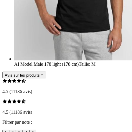
AI Model Male 178 light (178 cm)
Taille
:
M
Avis sur les produits
4.5 (11186 avis)
4.5 (11186 avis)
Filtrer par note :