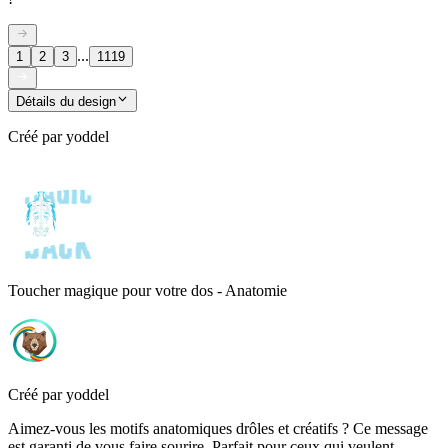
...
1
2
3
1119
Détails du design
Créé par
yoddel
Toucher magique pour votre dos - Anatomie
Créé par
yoddel
Aimez-vous les motifs anatomiques drôles et créatifs ? Ce message
est garanti de vous faire sourire. Parfait pour ceux qui veulent