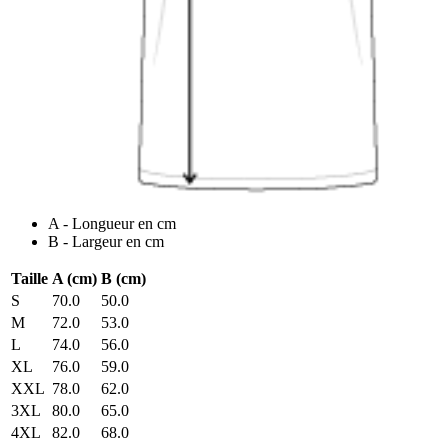
A - Longueur en cm
B - Largeur en cm
Taille
A (cm)
B (cm)
S
70.0
50.0
M
72.0
53.0
L
74.0
56.0
XL
76.0
59.0
XXL
78.0
62.0
3XL
80.0
65.0
4XL
82.0
68.0