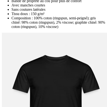
Bande de propreté au cou pour plus de confort
Avec manches courtes
Sans coutures latérales
Tissu doux : 150 g/m²
Composition : 100% coton (ringspun, semi-peigné); gris
chiné: 98% coton (ringspun), 2% viscose; graphite chiné: 90%
coton (ringspun), 10% viscose)