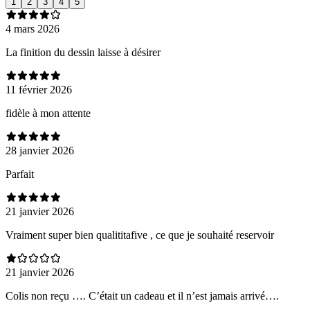
1
2
3
4
5
4 mars 2026
La finition du dessin laisse à désirer
11 février 2026
fidèle à mon attente
28 janvier 2026
Parfait
21 janvier 2026
Vraiment super bien qualititafive , ce que je souhaité reservoir
21 janvier 2026
Colis non reçu …. C’était un cadeau et il n’est jamais arrivé….