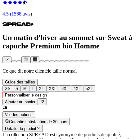
4.5 (1568 avis)
Un matin d’hiver au sommet sur Sweat à
capuche Premium bio Homme
Ce que dit notre clientèle
taille normal
Guide des tailles
XS
S
M
L
XL
XXL
3XL
4XL
5XL
Personnaliser le design
Ajouter au panier
Voir les options
Garantie satisfaction de 30 jours
Détails du produit
La collection SPREAD est synonyme de produits de qualité,