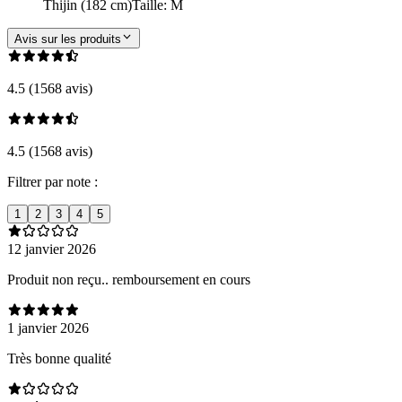
Thijin (182 cm)
Taille
:
M
Avis sur les produits
4.5 (1568 avis)
4.5 (1568 avis)
Filtrer par note :
1
2
3
4
5
12 janvier 2026
Produit non reçu.. remboursement en cours
1 janvier 2026
Très bonne qualité