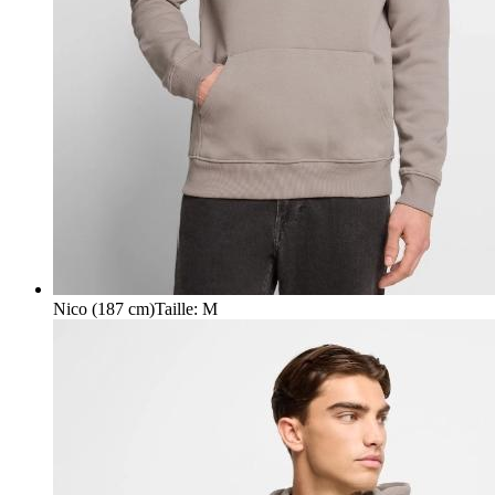
Nico (187 cm)
Taille
:
M