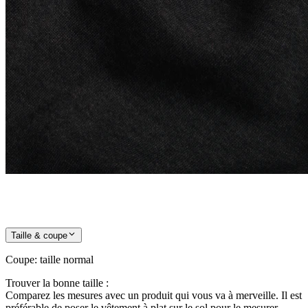
Taille & coupe
Coupe
:
taille normal
Trouver la bonne taille :
Comparez les mesures avec un produit qui vous va à merveille. Il est
préférable de poser le vêtement à plat sur le sol pour le mesurer.