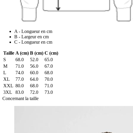
A - Longueur en cm
B - Largeur en cm
C - Longueur en cm
Taille
A (cm)
B (cm)
C (cm)
S
68.0
52.0
65.0
M
71.0
56.0
67.0
L
74.0
60.0
68.0
XL
77.0
64.0
70.0
XXL
80.0
68.0
71.0
3XL
83.0
72.0
73.0
Concernant la taille