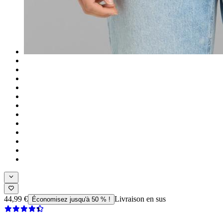
44,99 €
Livraison en sus
Économisez jusqu'à 50 % !