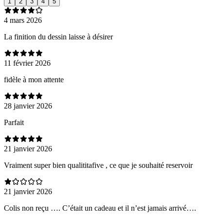
1
2
3
4
5
4 mars 2026
La finition du dessin laisse à désirer
11 février 2026
fidèle à mon attente
28 janvier 2026
Parfait
21 janvier 2026
Vraiment super bien qualititafive , ce que je souhaité reservoir
21 janvier 2026
Colis non reçu …. C’était un cadeau et il n’est jamais arrivé….