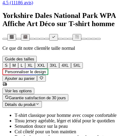
4.5 (11186 avis)
Yorkshire Dales National Park WPA
Affiche Art Déco sur T-shirt homme
Ce que dit notre clientèle
taille normal
Guide des tailles
S
M
L
XL
XXL
3XL
4XL
5XL
Personnaliser le design
Ajouter au panier
Voir les options
Garantie satisfaction de 30 jours
Détails du produit
T-shirt classique pour homme avec coupe confortable
Tissu jersey agréable, léger et idéal pour le quotidien
Sensation douce sur la peau
Col côtelé pour un bon maintien