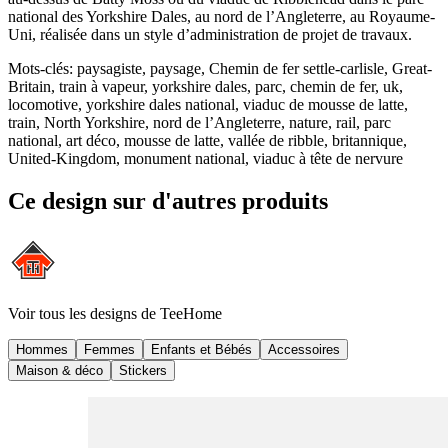
national des Yorkshire Dales, au nord de l’Angleterre, au Royaume-
Uni, réalisée dans un style d’administration de projet de travaux.
Mots-clés
:
paysagiste, paysage, Chemin de fer settle-carlisle, Great-
Britain, train à vapeur, yorkshire dales, parc, chemin de fer, uk,
locomotive, yorkshire dales national, viaduc de mousse de latte,
train, North Yorkshire, nord de l’Angleterre, nature, rail, parc
national, art déco, mousse de latte, vallée de ribble, britannique,
United-Kingdom, monument national, viaduc à tête de nervure
Ce design sur d'autres produits
Voir tous les designs de
TeeHome
Hommes
Femmes
Enfants et Bébés
Accessoires
Maison & déco
Stickers