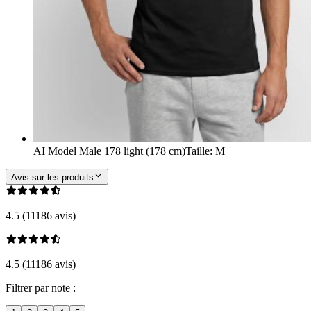
AI Model Male 178 light (178 cm)
Taille
:
M
Avis sur les produits
4.5 (11186 avis)
4.5 (11186 avis)
Filtrer par note :