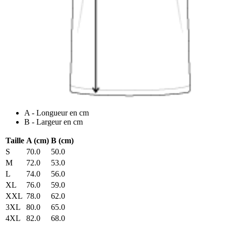
A - Longueur en cm
B - Largeur en cm
Taille
A (cm)
B (cm)
S
70.0
50.0
M
72.0
53.0
L
74.0
56.0
XL
76.0
59.0
XXL
78.0
62.0
3XL
80.0
65.0
4XL
82.0
68.0