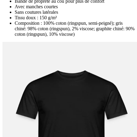
Bande de propreté au cou pour plus de confort
Avec manches courtes
Sans coutures latérales
Tissu doux : 150 g/m²
Composition : 100% coton (ringspun, semi-peigné); gris
chiné: 98% coton (ringspun), 2% viscose; graphite chiné: 90%
coton (ringspun), 10% viscose)