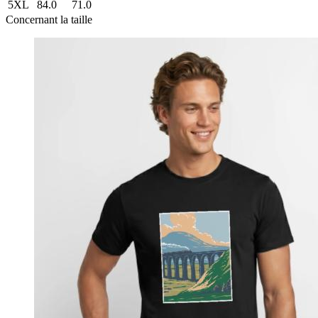
5XL
84.0
71.0
Concernant la taille