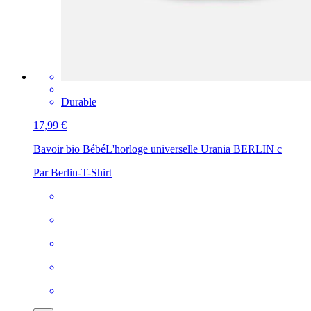
Durable
17,99 €
Bavoir bio Bébé
L'horloge universelle Urania BERLIN c
Par Berlin-T-Shirt