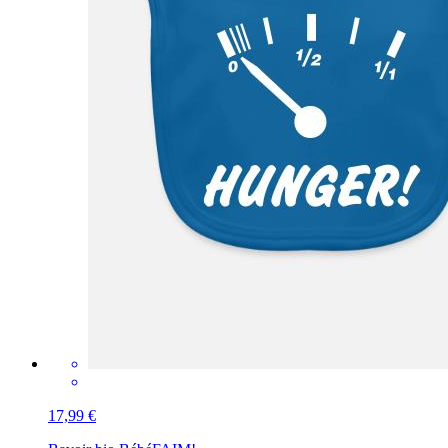
17,99 €