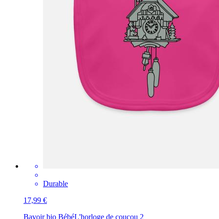
Durable
17,99 €
Bavoir bio Bébé
L'horloge de coucou 2