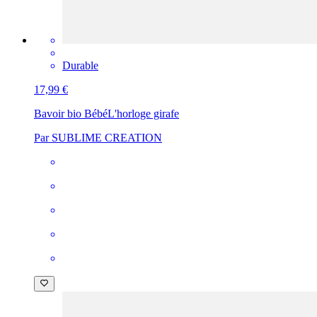
Durable
17,99 €
Bavoir bio Bébé
L'horloge girafe
Par SUBLIME CREATION