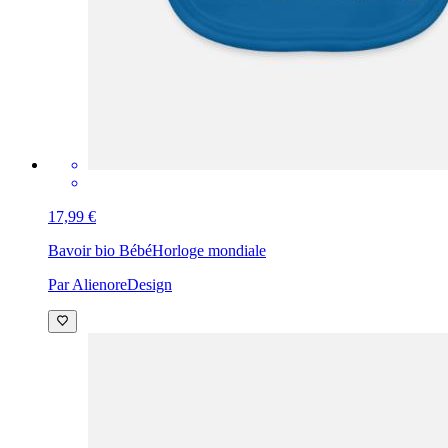
17,99 €
Bavoir bio Bébé
Horloge mondiale
Par AlienoreDesign