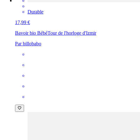
Durable
17,99 €
Bavoir bio Bébé
Tour de l'horloge d'Izmir
Par billobabo