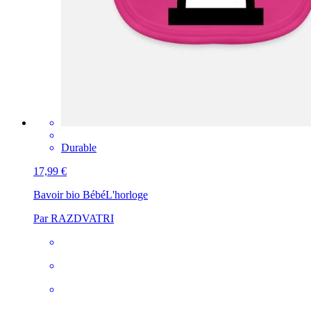
Durable
17,99 €
Bavoir bio Bébé
L'horloge
Par RAZDVATRI