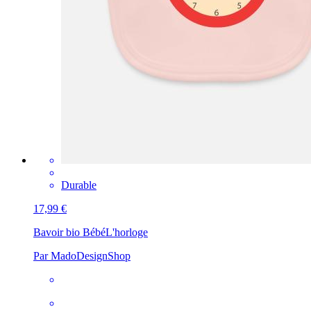
Durable
17,99 €
Bavoir bio Bébé
L'horloge
Par MadoDesignShop