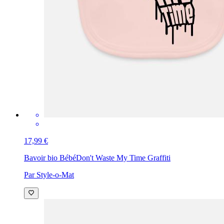
17,99 €
Bavoir bio Bébé
Don't Waste My Time Graffiti
Par Style-o-Mat