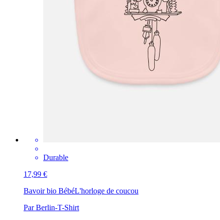
Durable
17,99 €
Bavoir bio Bébé
L'horloge de coucou
Par Berlin-T-Shirt