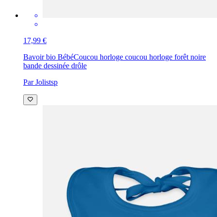
17,99 €
Bavoir bio Bébé
Coucou horloge coucou horloge forêt noire
bande dessinée drôle
Par Jolistsp