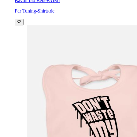
Bavoir bio Bébé
FAIM!
Par Tuning-Shirts.de