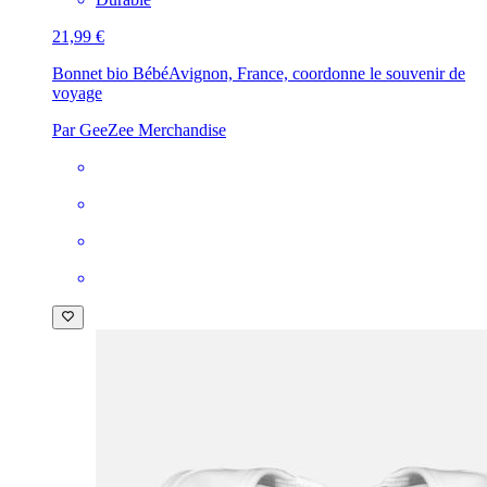
21,99 €
Bonnet bio Bébé
Avignon, France, coordonne le souvenir de
voyage
Par GeeZee Merchandise