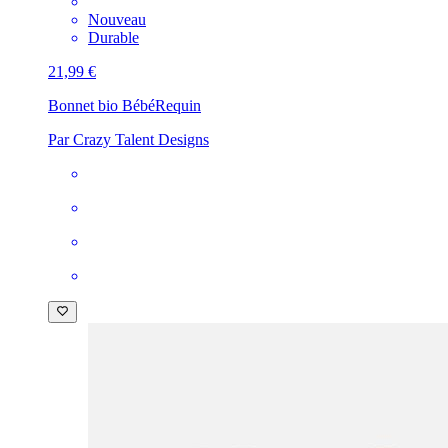
Nouveau
Durable
21,99 €
Bonnet bio Bébé
Requin
Par Crazy Talent Designs