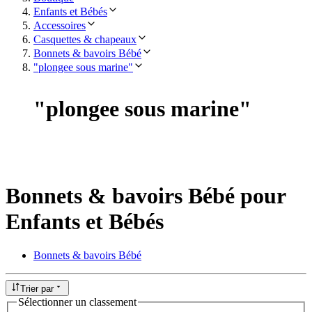
Enfants et Bébés
Accessoires
Casquettes & chapeaux
Bonnets & bavoirs Bébé
"plongee sous marine"
"
plongee sous marine
"
Bonnets & bavoirs Bébé pour
Enfants et Bébés
Bonnets & bavoirs Bébé
Trier par
Sélectionner un classement