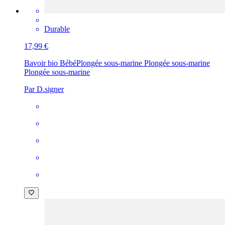
Durable
17,99 €
Bavoir bio Bébé
Plongée sous-marine Plongée sous-marine
Plongée sous-marine
Par D.signer