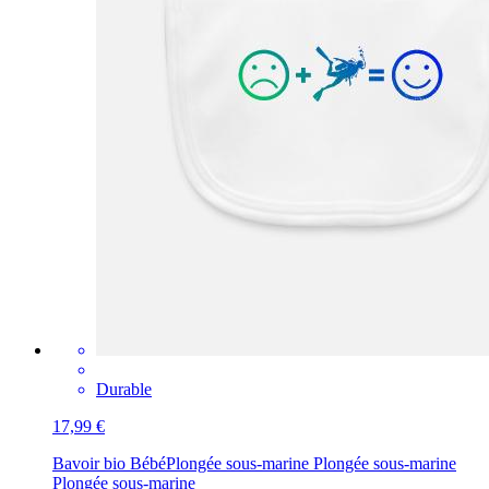
Durable
17,99 €
Bavoir bio Bébé
Plongée sous-marine Plongée sous-marine
Plongée sous-marine