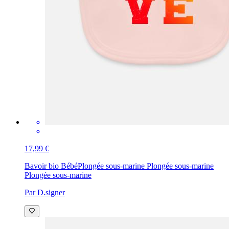
17,99 €
Bavoir bio Bébé
Plongée sous-marine Plongée sous-marine
Plongée sous-marine
Par D.signer