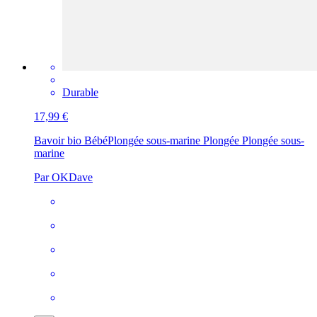
Durable
17,99 €
Bavoir bio Bébé
Plongée sous-marine Plongée Plongée sous-
marine
Par OKDave