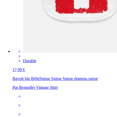
Durable
17,99 €
Bavoir bio Bébé
Suisse Suisse Suisse drapeau suisse
Par Bestseller Vintage Shirt