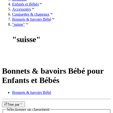
Enfants et Bébés
Accessoires
Casquettes & chapeaux
Bonnets & bavoirs Bébé
"suisse"
"
suisse
"
Bonnets & bavoirs Bébé pour
Enfants et Bébés
Bonnets & bavoirs Bébé
Trier par
Sélectionner un classement