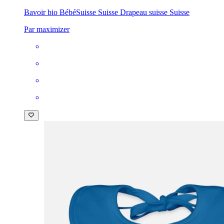
Bavoir bio Bébé
Suisse Suisse Drapeau suisse Suisse
Par maximizer