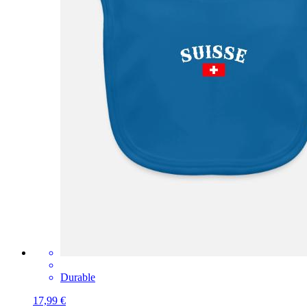
Durable
17,99 €