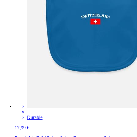
Durable
17,99 €