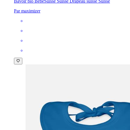
Bavoir bio Bébé
Suisse Suisse Drapeau suisse Suisse
Par maximizer