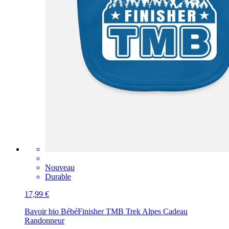
Nouveau
Durable
17,99 €
Bavoir bio Bébé
Finisher TMB Trek Alpes Cadeau
Randonneur