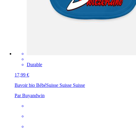
Durable
17,99 €
Bavoir bio Bébé
Suisse Suisse Suisse
Par Buyandwin