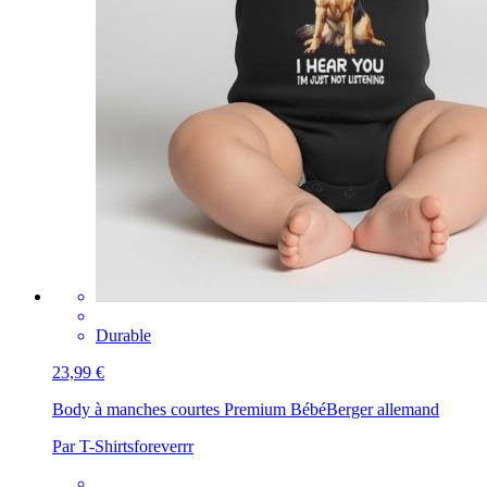
Durable
23,99 €
Body à manches courtes Premium Bébé
Berger allemand
Par T-Shirtsforeverrr