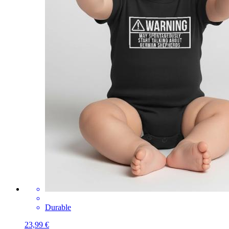
Durable
23,99 €