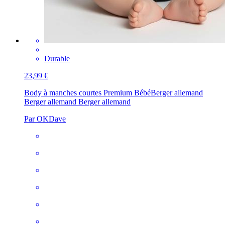
Durable
23,99 €
Body à manches courtes Premium Bébé
Berger allemand
Berger allemand Berger allemand
Par OKDave