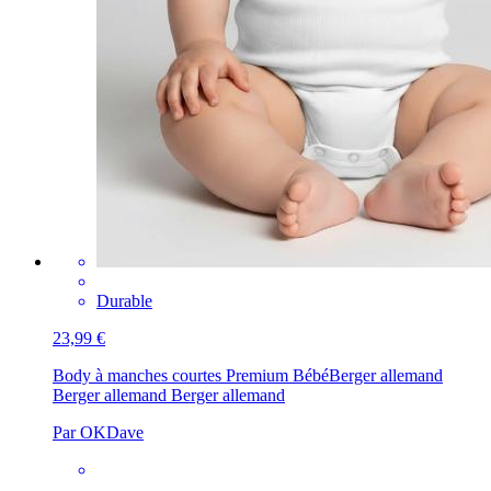
Durable
23,99 €
Body à manches courtes Premium Bébé
Berger allemand
Berger allemand Berger allemand
Par OKDave