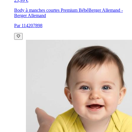
23,99 €
Body à manches courtes Premium Bébé
Berger Allemand -
Berger Allemand
Par 114207898