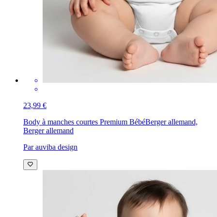
23,99 €
Body à manches courtes Premium Bébé
Berger allemand,
Berger allemand
Par auviba design