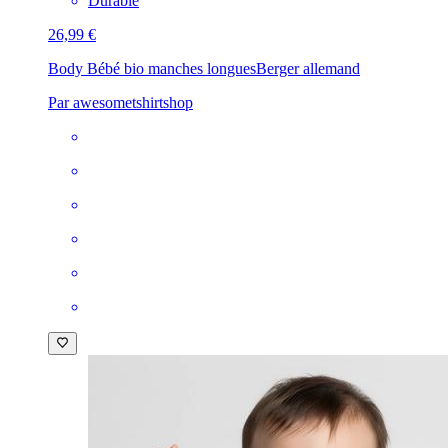
Durable
26,99 €
Body Bébé bio manches longues
Berger allemand
Par awesometshirtshop