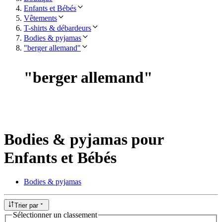
Enfants et Bébés
Vêtements
T-shirts & débardeurs
Bodies & pyjamas
"berger allemand"
"
berger allemand
"
Bodies & pyjamas pour
Enfants et Bébés
Bodies & pyjamas
Trier par
Sélectionner un classement