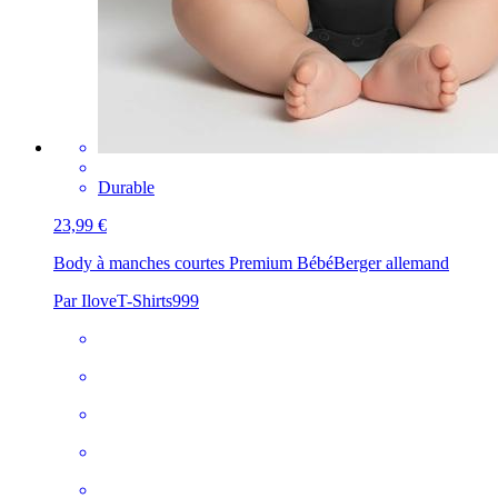
Durable
23,99 €
Body à manches courtes Premium Bébé
Berger allemand
Par IloveT-Shirts999