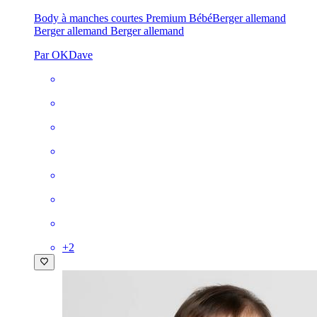
Body à manches courtes Premium Bébé
Berger allemand
Berger allemand Berger allemand
Par OKDave
+
2