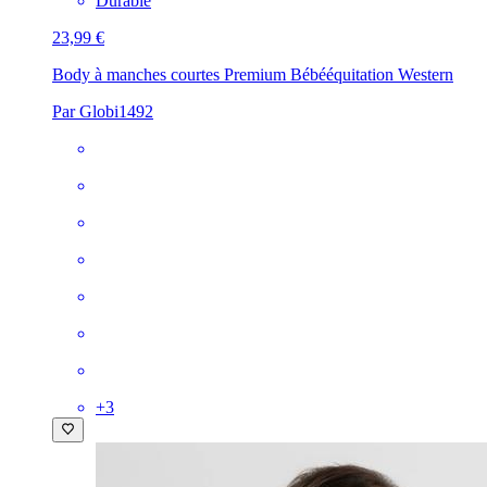
Durable
23,99 €
Body à manches courtes Premium Bébé
équitation Western
Par Globi1492
+
3