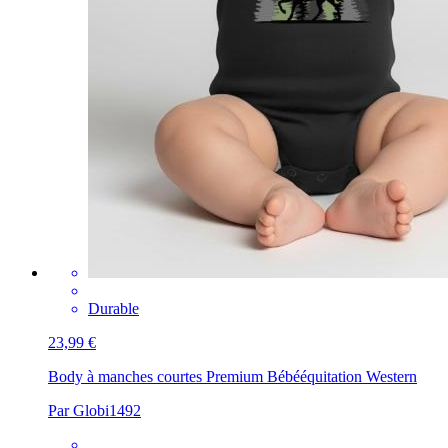
Durable
23,99 €
Body à manches courtes Premium Bébé
équitation Western
Par Globi1492