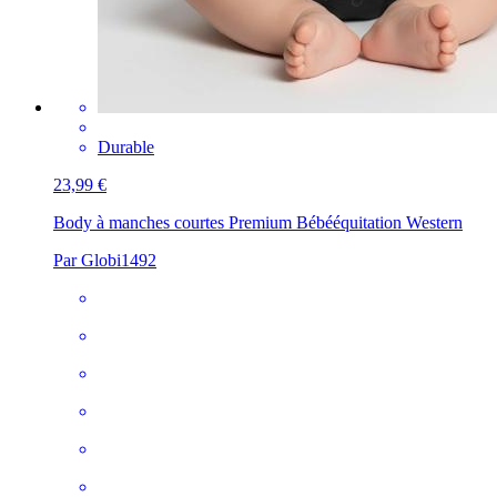
Durable
23,99 €
Body à manches courtes Premium Bébé
équitation Western
Par Globi1492