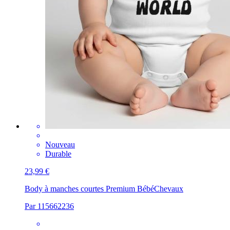
Nouveau
Durable
23,99 €
Body à manches courtes Premium Bébé
Chevaux
Par 115662236