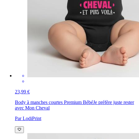
23,99 €
Body à manches courtes Premium Bébé
Je préfère juste rester
avec Mon Cheval
Par LodiPrint