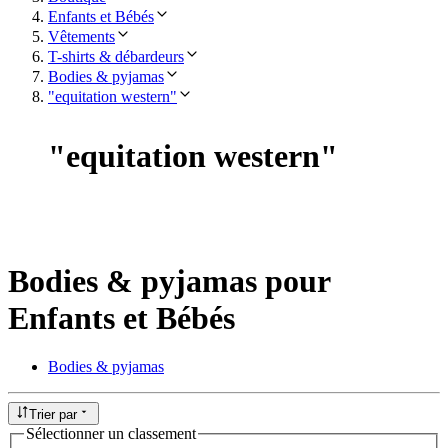
Enfants et Bébés
Vêtements
T-shirts & débardeurs
Bodies & pyjamas
"equitation western"
"
equitation western
"
Bodies & pyjamas pour
Enfants et Bébés
Bodies & pyjamas
Trier par
Sélectionner un classement