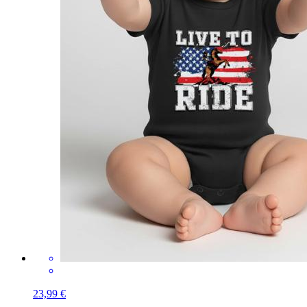
23,99 €