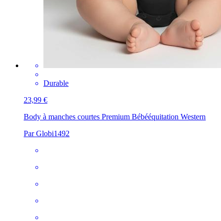
Durable
23,99 €
Body à manches courtes Premium Bébé
équitation Western
Par Globi1492