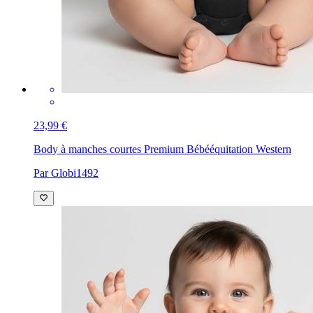
23,99 €
Body à manches courtes Premium Bébé
équitation Western
Par Globi1492