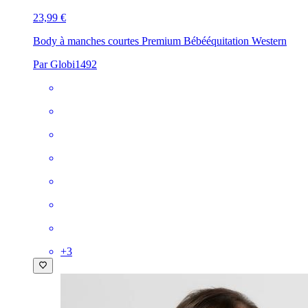
23,99 €
Body à manches courtes Premium Bébé
équitation Western
Par Globi1492
+
3