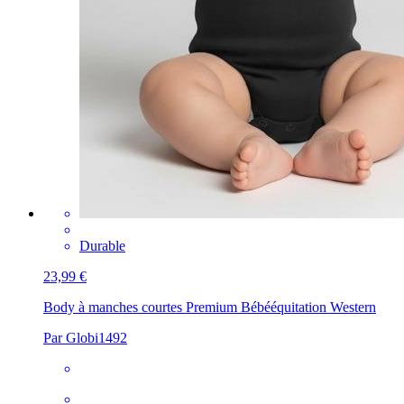
Durable
23,99 €
Body à manches courtes Premium Bébé
équitation Western
Par Globi1492