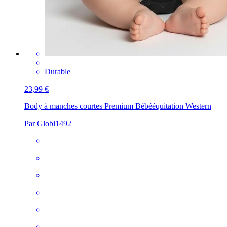
Durable
23,99 €
Body à manches courtes Premium Bébé
équitation Western
Par Globi1492