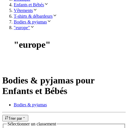
Enfants et Bébés
Vêtements
T-shirts & débardeurs
Bodies & pyjamas
"europe"
"
europe
"
Bodies & pyjamas pour
Enfants et Bébés
Bodies & pyjamas
Trier par
Sélectionner un classement