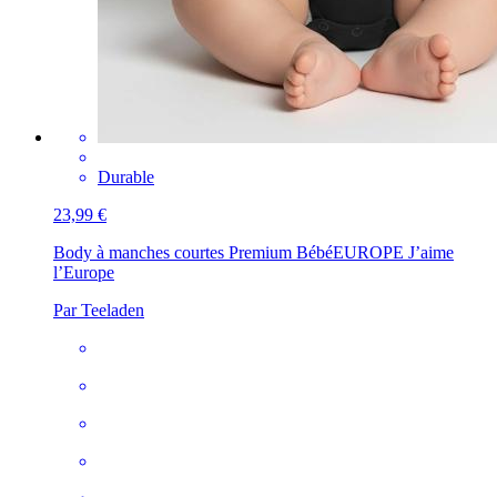
Durable
23,99 €
Body à manches courtes Premium Bébé
EUROPE J’aime
l’Europe
Par Teeladen