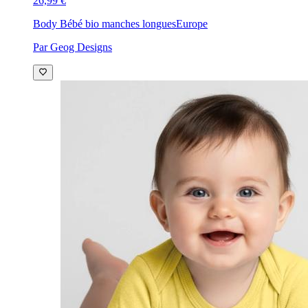
26,99 €
Body Bébé bio manches longues
Europe
Par Geog Designs