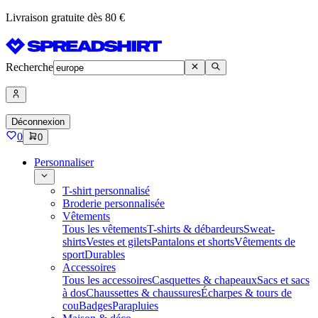
Livraison gratuite dès 80 €
Recherche
Déconnexion
0
0
Personnaliser
T-shirt personnalisé
Broderie personnalisée
Vêtements
Tous les vêtements
T-shirts & débardeurs
Sweat-
shirts
Vestes et gilets
Pantalons et shorts
Vêtements de
sport
Durables
Accessoires
Tous les accessoires
Casquettes & chapeaux
Sacs et sacs
à dos
Chaussettes & chaussures
Écharpes & tours de
cou
Badges
Parapluies