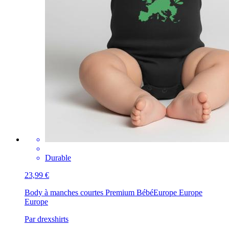
Durable
23,99 €
Body à manches courtes Premium Bébé
Europe Europe
Europe
Par drexshirts