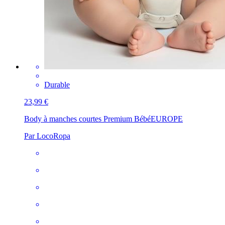
Durable
23,99 €
Body à manches courtes Premium Bébé
EUROPE
Par LocoRopa