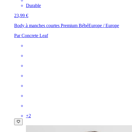
Durable
23,99 €
Body à manches courtes Premium Bébé
Europe / Europe
Par Concrete Leaf
+
2