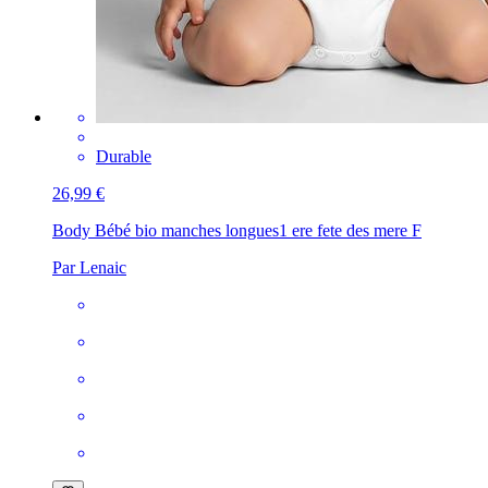
Durable
26,99 €
Body Bébé bio manches longues
1 ere fete des mere F
Par Lenaic