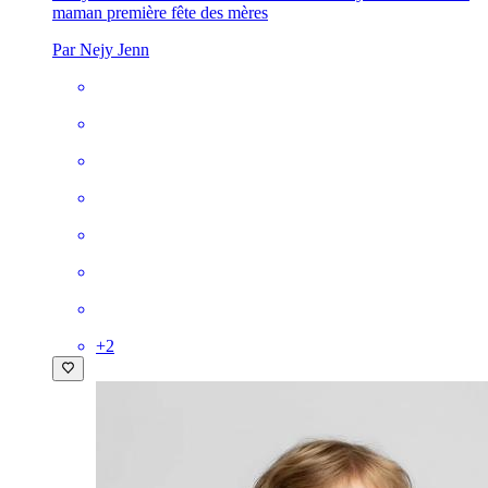
maman première fête des mères
Par Nejy Jenn
+
2