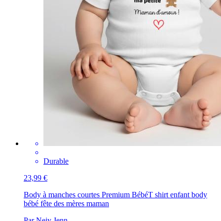
Durable
23,99 €
Body à manches courtes Premium Bébé
T shirt enfant body
bébé fête des mères maman
Par Nejy Jenn