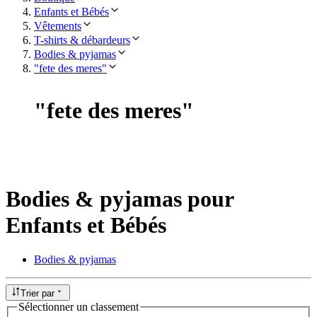
Enfants et Bébés
Vêtements
T-shirts & débardeurs
Bodies & pyjamas
"fete des meres"
"
fete des meres
"
Bodies & pyjamas pour
Enfants et Bébés
Bodies & pyjamas
Trier par
Sélectionner un classement