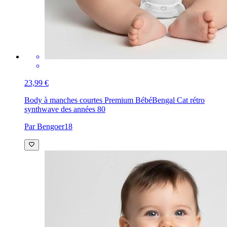
23,99 €
Body à manches courtes Premium Bébé
Bengal Cat rétro
synthwave des années 80
Par Bengoer18