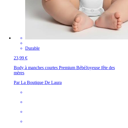
Durable
23,99 €
Body à manches courtes Premium Bébé
Joyeuse fête des
mères
Par La Boutique De Laura