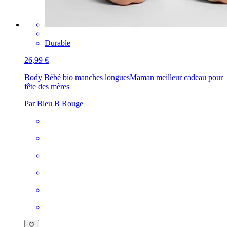
Durable
26,99 €
Body Bébé bio manches longues
Maman meilleur cadeau pour
fête des mères
Par Bleu B Rouge