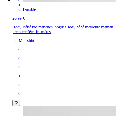
Durable
26,99 €
Body Bébé bio manches longues
Body bébé meilleure maman
première fête des mères
Par Mr Tshirt