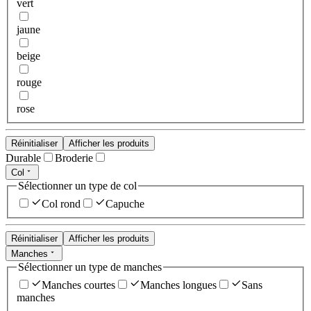
vert
jaune
beige
rouge
rose
Réinitialiser
Afficher les produits
Durable
Broderie
Col
Sélectionner un type de col
Col rond
Capuche
Réinitialiser
Afficher les produits
Manches
Sélectionner un type de manches
Manches courtes
Manches longues
Sans
manches