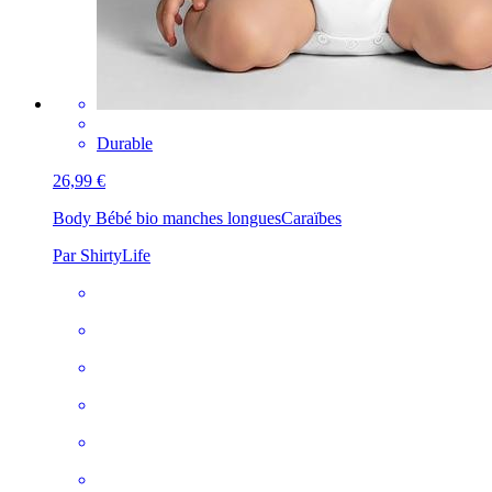
Durable
26,99 €
Body Bébé bio manches longues
Caraïbes
Par ShirtyLife