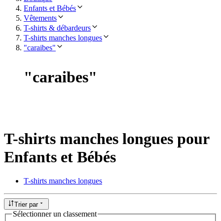
Enfants et Bébés
Vêtements
T-shirts & débardeurs
T-shirts manches longues
"caraibes"
"
caraibes
"
T-shirts manches longues pour
Enfants et Bébés
T-shirts manches longues
Trier par
Sélectionner un classement