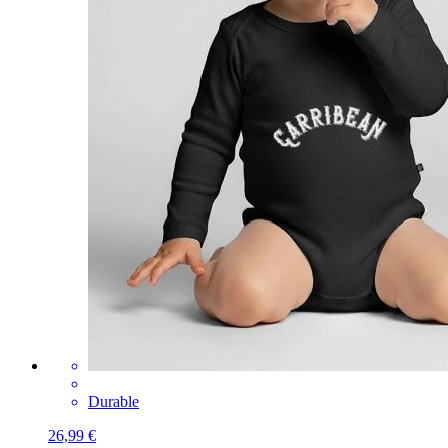
Durable
26,99 €