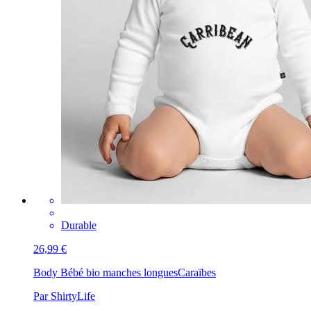
Durable
26,99 €
Body Bébé bio manches longues
Caraïbes
Par ShirtyLife