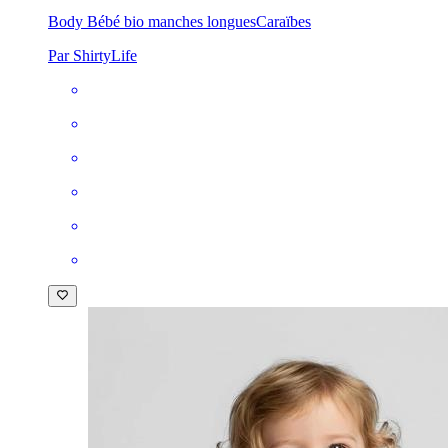
Body Bébé bio manches longues
Caraïbes
Par ShirtyLife