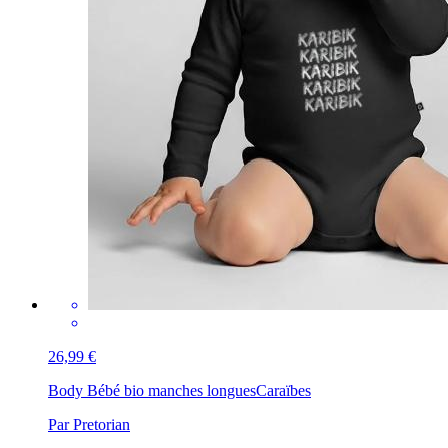
26,99 €
Body Bébé bio manches longues
Caraïbes
Par Pretorian