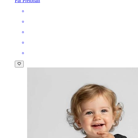
Par Pretorian