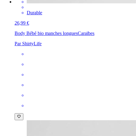
Durable
26,99 €
Body Bébé bio manches longues
Caraïbes
Par ShirtyLife