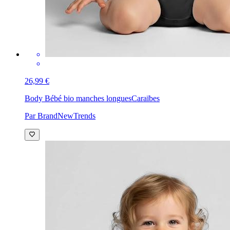
26,99 €
Body Bébé bio manches longues
Caraïbes
Par BrandNewTrends