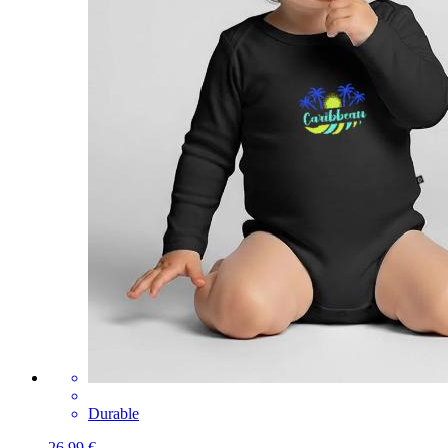
Durable
26,99 €