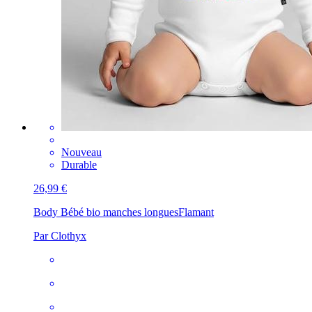
Nouveau
Durable
26,99 €
Body Bébé bio manches longues
Flamant
Par Clothyx