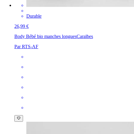
Durable
26,99 €
Body Bébé bio manches longues
Caraïbes
Par RTS-AF