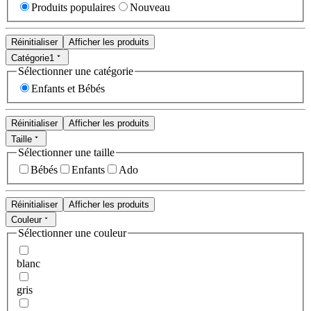
Produits populaires
Nouveau
Réinitialiser
Afficher les produits
Catégorie
1
Sélectionner une catégorie
Enfants et Bébés
Réinitialiser
Afficher les produits
Taille
Sélectionner une taille
Bébés
Enfants
Ado
Réinitialiser
Afficher les produits
Couleur
Sélectionner une couleur
blanc
gris