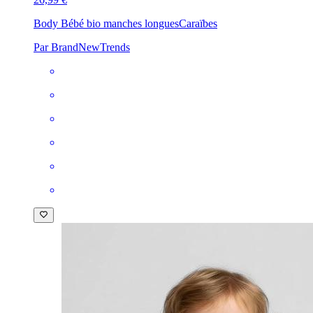
Body Bébé bio manches longues
Caraïbes
Par BrandNewTrends