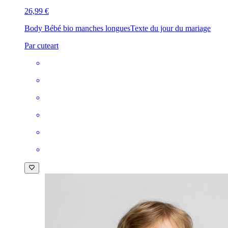
26,99 €
Body Bébé bio manches longues
Texte du jour du mariage
Par cuteart