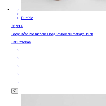
Durable
26,99 €
Body Bébé bio manches longues
Jour du mariage 1978
Par Pretorian