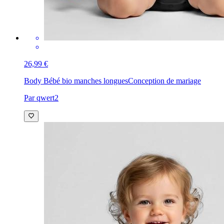
26,99 €
Body Bébé bio manches longues
Conception de mariage
Par qwert2