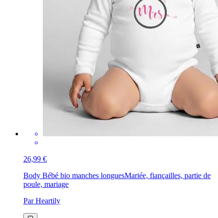
26,99 €
Body Bébé bio manches longues
Mariée, fiançailles, partie de
poule, mariage
Par Heartily