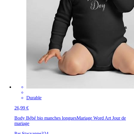
Durable
26,99 €
Body Bébé bio manches longues
Mariage Word Art Jour de
mariage
Par Stacyanne324