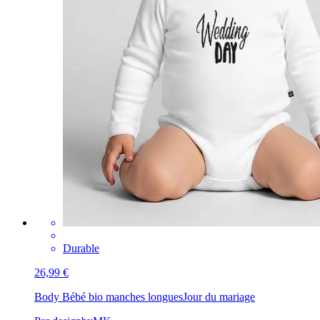
Durable
26,99 €
Body Bébé bio manches longues
Jour du mariage