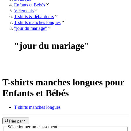
Enfants et Bébés
Vêtements
T-shirts & débardeurs
T-shirts manches longues
"jour du mariage"
"
jour du mariage
"
T-shirts manches longues pour
Enfants et Bébés
T-shirts manches longues
Trier par
Sélectionner un classement