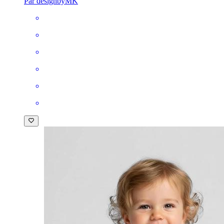
Par designbyMK