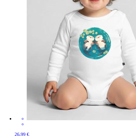
26,99 €