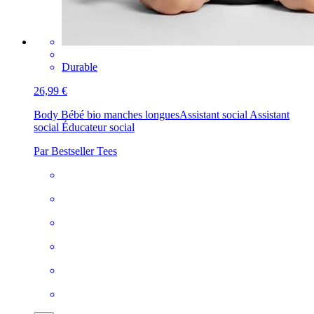
Durable
26,99 €
Body Bébé bio manches longues
Assistant social Assistant
social Éducateur social
Par Bestseller Tees