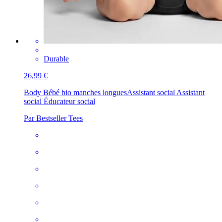
Durable
26,99 €
Body Bébé bio manches longues
Assistant social Assistant
social Éducateur social
Par Bestseller Tees