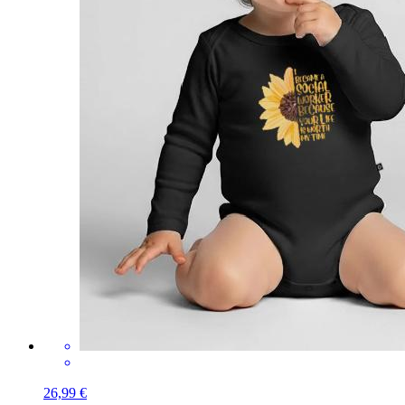
26,99 €