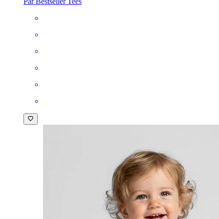
Par Bestseller Tees