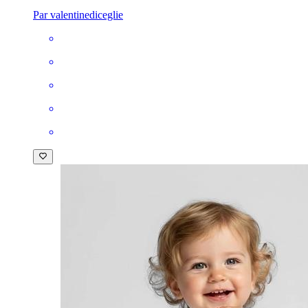
Par valentinediceglie