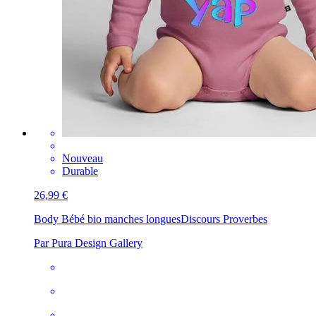
Nouveau
Durable
26,99 €
Body Bébé bio manches longues
Discours Proverbes
Par Pura Design Gallery