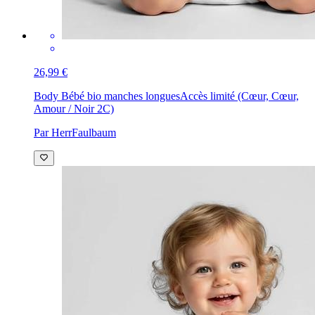
26,99 €
Body Bébé bio manches longues
Accès limité (Cœur, Cœur,
Amour / Noir 2C)
Par HerrFaulbaum