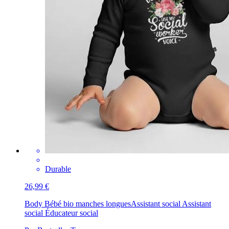
Durable
26,99 €
Body Bébé bio manches longues
Assistant social Assistant
social Éducateur social