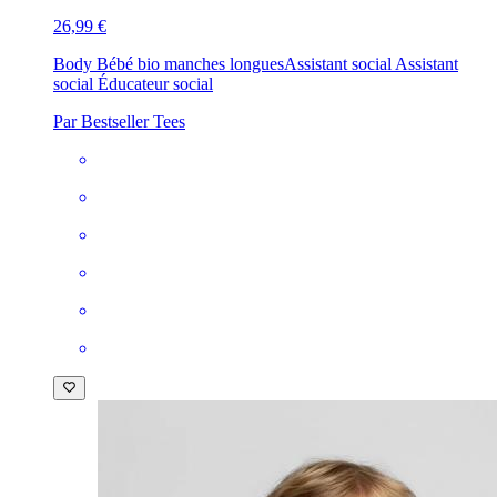
26,99 €
Body Bébé bio manches longues
Assistant social Assistant
social Éducateur social
Par Bestseller Tees