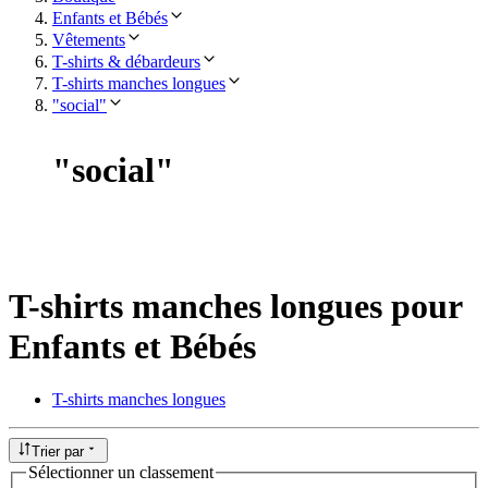
Enfants et Bébés
Vêtements
T-shirts & débardeurs
T-shirts manches longues
"social"
"
social
"
T-shirts manches longues pour
Enfants et Bébés
T-shirts manches longues
Trier par
Sélectionner un classement