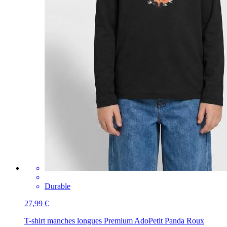
Durable
27,99 €
T-shirt manches longues Premium Ado
Petit Panda Roux