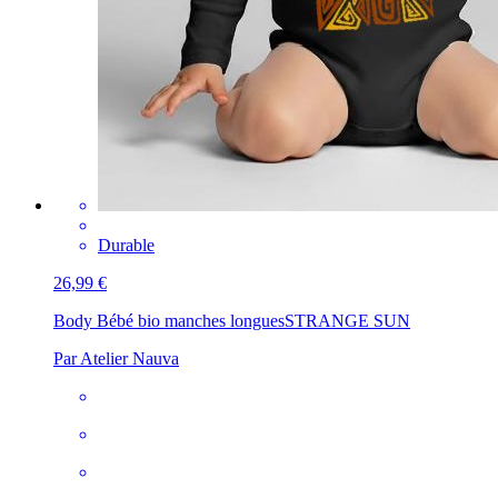
Durable
26,99 €
Body Bébé bio manches longues
STRANGE SUN
Par Atelier Nauva