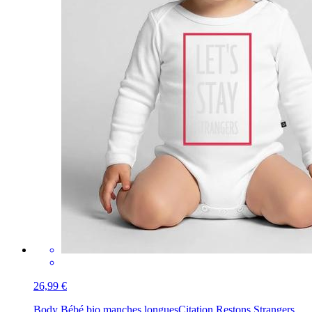
26,99 €
Body Bébé bio manches longues
Citation Restons Strangers