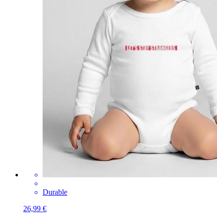
Durable
26,99 €