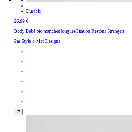
Durable
26,99 €
Body Bébé bio manches longues
Citation Restons Strangers
Par Style-o-Mat-Designs