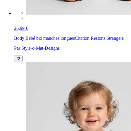
26,99 €
Body Bébé bio manches longues
Citation Restons Strangers
Par Style-o-Mat-Designs