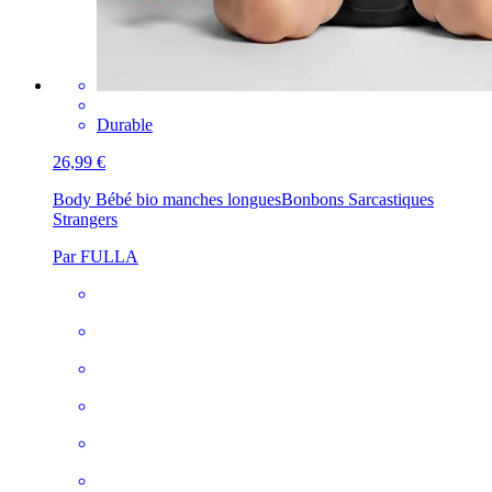
Durable
26,99 €
Body Bébé bio manches longues
Bonbons Sarcastiques
Strangers
Par FULLA