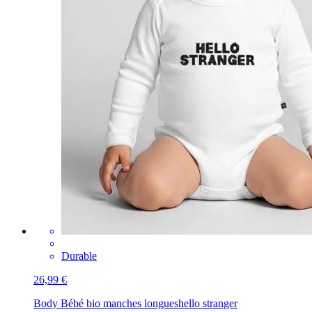
Durable
26,99 €
Body Bébé bio manches longues
hello stranger