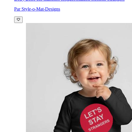
Par Style-o-Mat-Designs