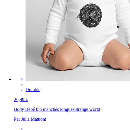
Durable
26,99 €
Body Bébé bio manches longues
Strange world
Par Julia Mattioni