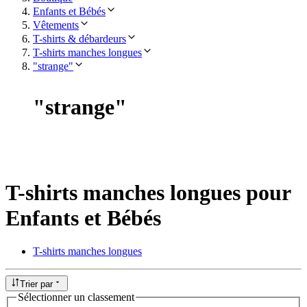
Enfants et Bébés
Vêtements
T-shirts & débardeurs
T-shirts manches longues
"strange"
"
strange
"
T-shirts manches longues pour
Enfants et Bébés
T-shirts manches longues
Trier par
Sélectionner un classement