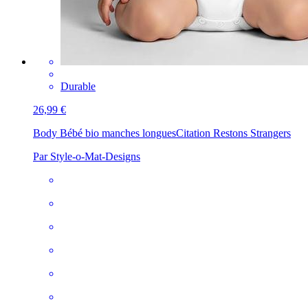
Durable
26,99 €
Body Bébé bio manches longues
Citation Restons Strangers
Par Style-o-Mat-Designs