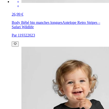
26,99 €
Body Bébé bio manches longues
Antelope Retro Stripes –
Safari Wildlife
Par 119322023