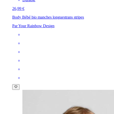
26,99 €
Body Bébé bio manches longues
trans stripes
Par Your Rainbow Design