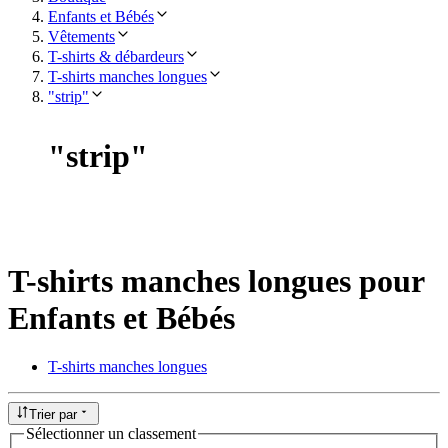
Enfants et Bébés
Vêtements
T-shirts & débardeurs
T-shirts manches longues
"strip"
"
strip
"
T-shirts manches longues pour
Enfants et Bébés
T-shirts manches longues
Trier par
Sélectionner un classement