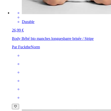
Durable
26,99 €
Body Bébé bio manches longues
barre brisée / Stripe
Par FucktheNorm