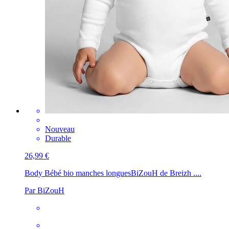
Nouveau
Durable
26,99 €
Body Bébé bio manches longues
BiZouH de Breizh ....
Par BiZouH