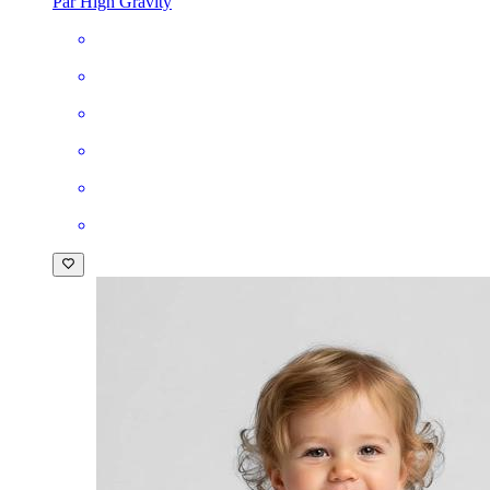
Par High Gravity