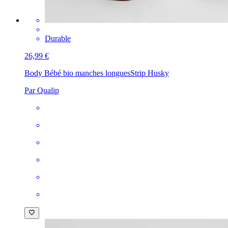
Durable
26,99 €
Body Bébé bio manches longues
Strip Husky
Par Qualip