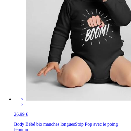
26,99 €
Body Bébé bio manches longues
Strip Pop avec le poing
féminin