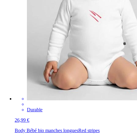
Durable
26,99 €
Body Bébé bio manches longues
Red stripes