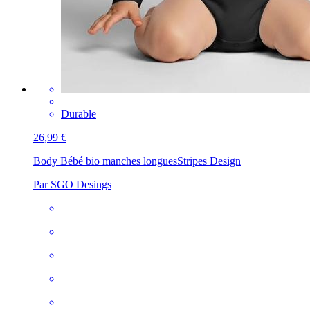
Durable
26,99 €
Body Bébé bio manches longues
Stripes Design
Par SGO Desings