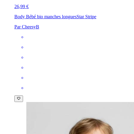
26,99 €
Body Bébé bio manches longues
Star Stripe
Par CheesyB