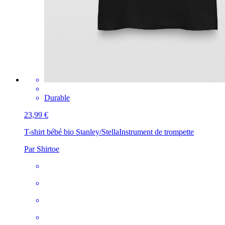
Durable
23,99 €
T-shirt bébé bio Stanley/Stella
Instrument de trompette
Par Shirtoe