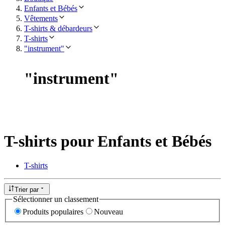
Enfants et Bébés
Vêtements
T-shirts & débardeurs
T-shirts
"instrument"
"
instrument
"
T-shirts pour Enfants et Bébés
T-shirts
Trier par
Sélectionner un classement
Produits populaires
Nouveau