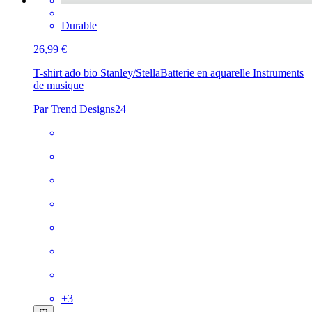
Durable
26,99 €
T-shirt ado bio Stanley/Stella
Batterie en aquarelle Instruments
de musique
Par Trend Designs24
+
3