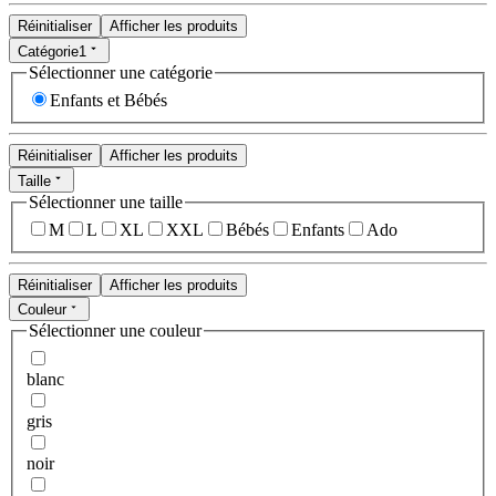
Réinitialiser
Afficher les produits
Catégorie
1
Sélectionner une catégorie
Enfants et Bébés
Réinitialiser
Afficher les produits
Taille
Sélectionner une taille
M
L
XL
XXL
Bébés
Enfants
Ado
Réinitialiser
Afficher les produits
Couleur
Sélectionner une couleur
blanc
gris
noir