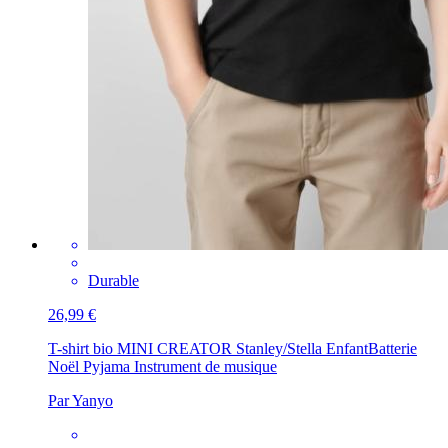
Durable
26,99 €
T-shirt bio MINI CREATOR Stanley/Stella Enfant
Batterie
Noël Pyjama Instrument de musique
Par Yanyo