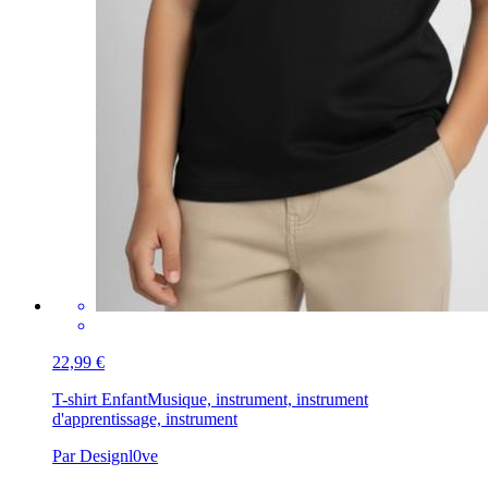
22,99 €
T-shirt Enfant
Musique, instrument, instrument
d'apprentissage, instrument
Par Designl0ve