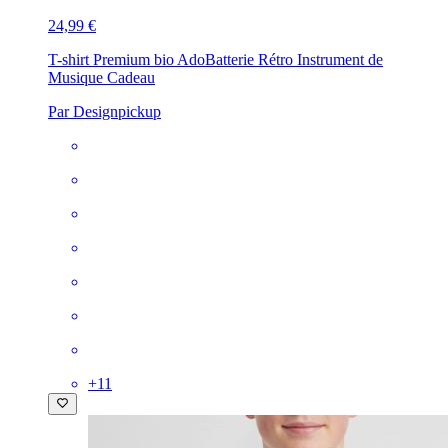
24,99 €
T-shirt Premium bio Ado
Batterie Rétro Instrument de
Musique Cadeau
Par Designpickup
+
11