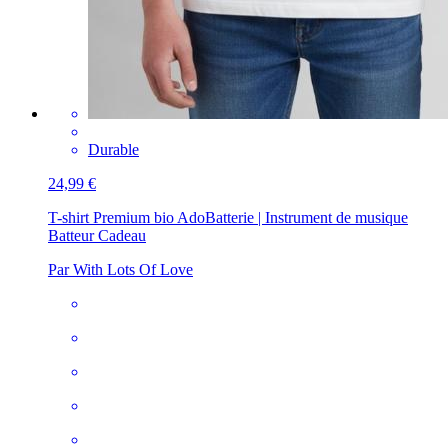
Durable
24,99 €
T-shirt Premium bio Ado
Batterie | Instrument de musique
Batteur Cadeau
Par With Lots Of Love