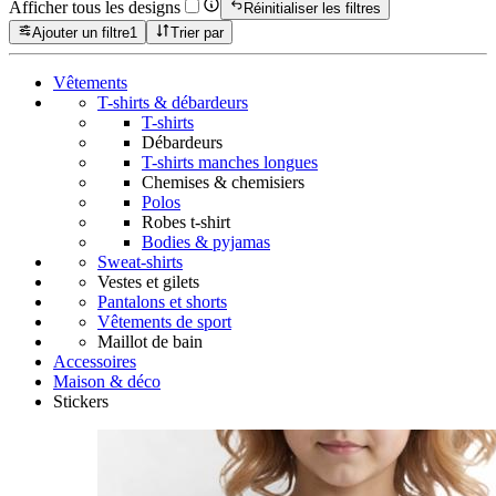
Afficher tous les designs
Réinitialiser les filtres
Ajouter un filtre
1
Trier par
Vêtements
T-shirts & débardeurs
T-shirts
Débardeurs
T-shirts manches longues
Chemises & chemisiers
Polos
Robes t-shirt
Bodies & pyjamas
Sweat-shirts
Vestes et gilets
Pantalons et shorts
Vêtements de sport
Maillot de bain
Accessoires
Maison & déco
Stickers