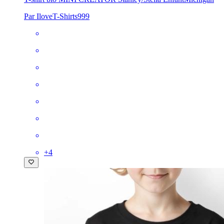
Par IloveT-Shirts999
+
4