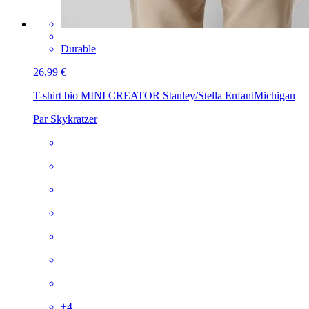
Durable
26,99 €
T-shirt bio MINI CREATOR Stanley/Stella Enfant
Michigan
Par Skykratzer
+
4