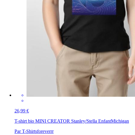
26,99 €
T-shirt bio MINI CREATOR Stanley/Stella Enfant
Michigan
Par T-Shirtsforeverrr