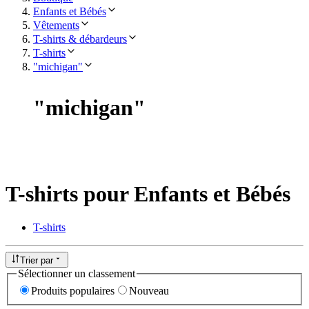
Enfants et Bébés
Vêtements
T-shirts & débardeurs
T-shirts
"michigan"
"
michigan
"
T-shirts pour Enfants et Bébés
T-shirts
Trier par
Sélectionner un classement
Produits populaires
Nouveau