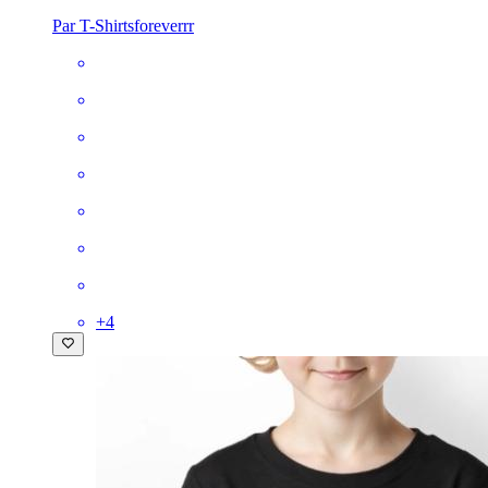
Par T-Shirtsforeverrr
+
4