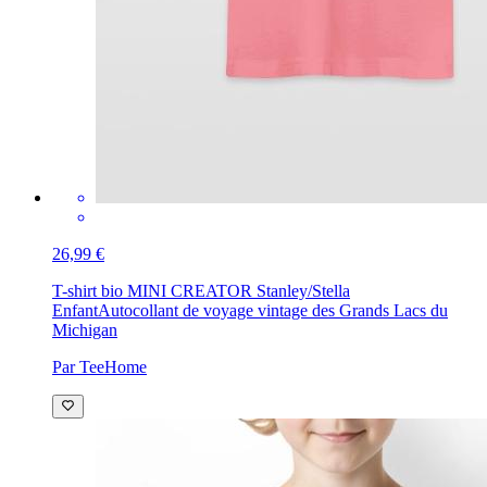
26,99 €
T-shirt bio MINI CREATOR Stanley/Stella
Enfant
Autocollant de voyage vintage des Grands Lacs du
Michigan
Par TeeHome