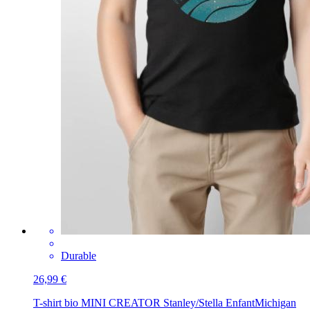
Durable
26,99 €
T-shirt bio MINI CREATOR Stanley/Stella Enfant
Michigan