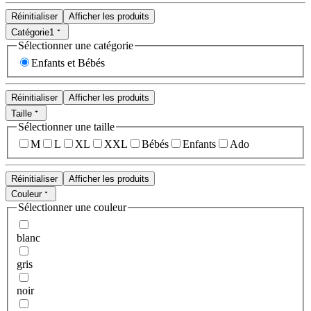
Réinitialiser
Afficher les produits
Catégorie
1
Sélectionner une catégorie
Enfants et Bébés
Réinitialiser
Afficher les produits
Taille
Sélectionner une taille
M
L
XL
XXL
Bébés
Enfants
Ado
Réinitialiser
Afficher les produits
Couleur
Sélectionner une couleur
blanc
gris
noir