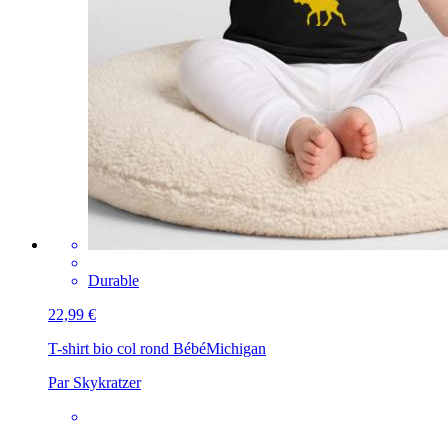
Durable
22,99 €
T-shirt bio col rond Bébé
Michigan
Par Skykratzer