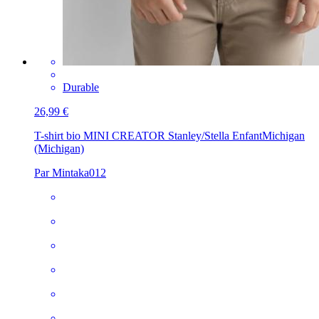
Durable
26,99 €
T-shirt bio MINI CREATOR Stanley/Stella Enfant
Michigan
(Michigan)
Par Mintaka012