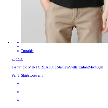
Durable
26,99 €
T-shirt bio MINI CREATOR Stanley/Stella Enfant
Michigan
Par T-Shirtsforeverrr