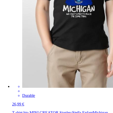
Durable
26,99 €
T-shirt bio MINI CREATOR Stanley/Stella Enfant
Michigan