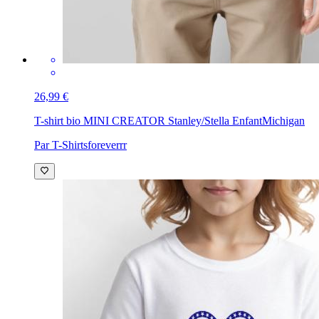
26,99 €
T-shirt bio MINI CREATOR Stanley/Stella Enfant
Michigan
Par T-Shirtsforeverrr