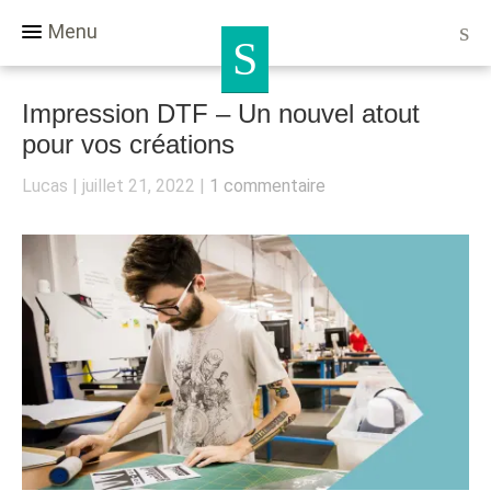
Menu
Impression DTF – Un nouvel atout
pour vos créations
Lucas
juillet 21, 2022
1 commentaire