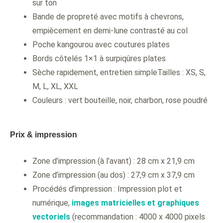
sur ton
Bande de propreté avec motifs à chevrons,
empiècement en demi-lune contrasté au col
Poche kangourou avec coutures plates
Bords côtelés 1×1 à surpiqûres plates
Sèche rapidement, entretien simpleTailles : XS, S,
M, L, XL, XXL
Couleurs : vert bouteille, noir, charbon, rose poudré
Prix & impression
Zone d’impression (à l’avant) : 28 cm x 21,9 cm
Zone d’impression (au dos) : 27,9 cm x 37,9 cm
Procédés d’impression : Impression plot et
numérique,
images matricielles et graphiques
vectoriels
(recommandation : 4000 x 4000 pixels