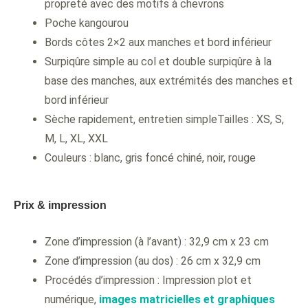
propreté avec des motifs à chevrons
Poche kangourou
Bords côtes 2×2 aux manches et bord inférieur
Surpiqûre simple au col et double surpiqûre à la
base des manches, aux extrémités des manches et
bord inférieur
Sèche rapidement, entretien simpleTailles : XS, S,
M, L, XL, XXL
Couleurs : blanc, gris foncé chiné, noir, rouge
Prix & impression
Zone d’impression (à l’avant) : 32,9 cm x 23 cm
Zone d’impression (au dos) : 26 cm x 32,9 cm
Procédés d’impression : Impression plot et
numérique,
images matricielles et graphiques