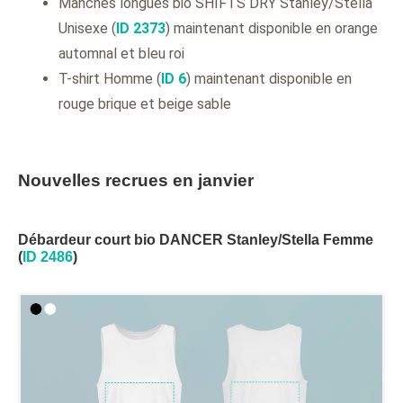
Manches longues bio SHIFTS DRY Stanley/Stella
Unisexe (
ID 2373
) maintenant disponible en orange
automnal et bleu roi
T-shirt Homme (
ID 6
) maintenant disponible en
rouge brique et beige sable
Nouvelles recrues en janvier
Débardeur court bio DANCER Stanley/Stella Femme
(
ID 2486
)