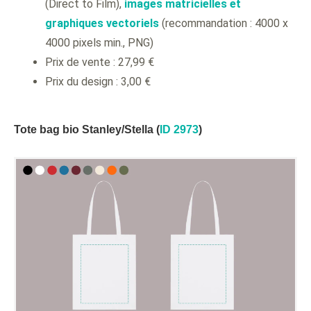
(Direct to Film),
images matricielles et
graphiques vectoriels
(recommandation : 4000 x
4000 pixels min., PNG)
Prix de vente : 27,99 €
Prix du design : 3,00 €
Tote bag bio Stanley/Stella (
ID 2973
)