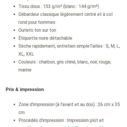
Tissu doux : 153 g/m² (blanc : 144 g/m²)
Débardeur classique légèrement cintré et à col
rond pour hommes
Ourlets ton sur ton
Étiquette noire détachable
Sèche rapidement, entretien simpleTailles : S, M, L,
XL, XXL
Couleurs : charbon, gris chiné, blanc, noir, rouge,
marine
Prix & impression
Zone d’impression (à l’avant et au dos) : 26 cm x 35
cm
Procédés d’impression : Impression plot et