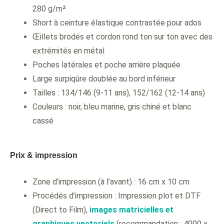
280 g/m²
Short à ceinture élastique contrastée pour ados
Œillets brodés et cordon rond ton sur ton avec des
extrémités en métal
Poches latérales et poche arrière plaquée
Large surpiqûre doublée au bord inférieur
Tailles : 134/146 (9-11 ans), 152/162 (12-14 ans)
Couleurs : noir, bleu marine, gris chiné et blanc
cassé
Prix & impression
Zone d’impression (à l’avant) : 16 cm x 10 cm
Procédés d’impression : Impression plot et DTF
(Direct to Film),
images matricielles et
graphiques vectoriels
(recommandation : 4000 x