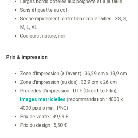
Larges bords côtelés aux poignets et à la taille
Sans étiquette au col
Sèche rapidement, entretien simpleTailles : XS, S,
M, L, XL
Couleurs : nature, noir
Prix & impression
Zone d’impression (à l’avant) : 36,29 cm x 18,9 cm
Zone d’impression (au dos) : 32,9 cm x 26 cm
Procédés d’impression : DTF (Direct to Film),
images matricielles
(recommandation : 4000 x
4000 pixels min., PNG)
Prix de vente : 49,99 €
Prix du design : 5,50 €