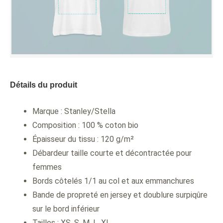
Détails du produit
Marque : Stanley/Stella
Composition : 100 % coton bio
Épaisseur du tissu : 120 g/m²
Débardeur taille courte et décontractée pour
femmes
Bords côtelés 1/1 au col et aux emmanchures
Bande de propreté en jersey et doublure surpiqûre
sur le bord inférieur
Tailles : XS, S, M, L, XL