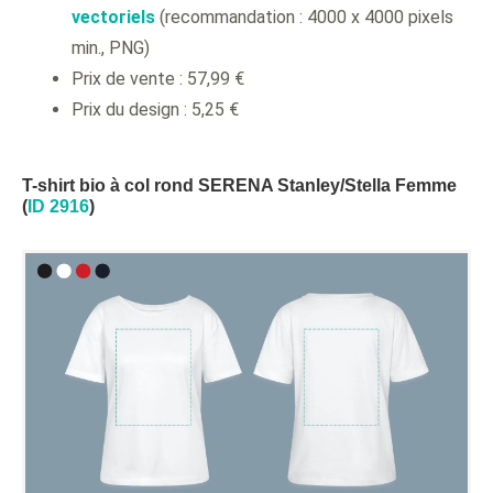
vectoriels
(recommandation : 4000 x 4000 pixels
min., PNG)
Prix de vente : 57,99 €
Prix du design : 5,25 €
T-shirt bio à col rond SERENA Stanley/Stella Femme
(
ID 2916
)