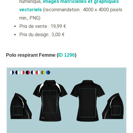
numérique,
images matricielles et graphiques
vectoriels
(recommandation : 4000 x 4000 pixels
min., PNG)
Prix de vente : 19,99 €
Prix du design : 3,00 €
Polo respirant Femme (
ID 1296
)