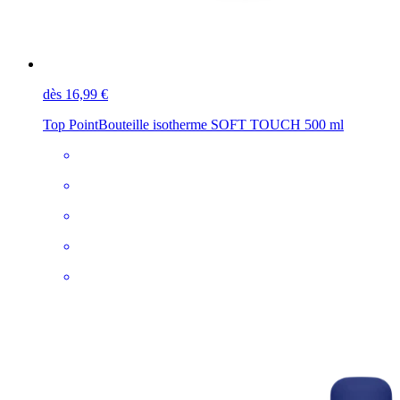
dès 16,99 €
Top Point
Bouteille isotherme SOFT TOUCH 500 ml