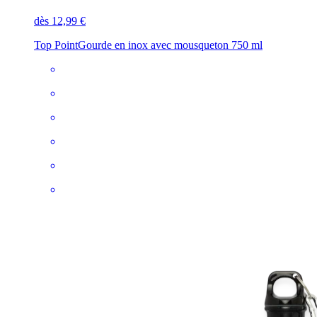
dès 12,99 €
Top Point
Gourde en inox avec mousqueton 750 ml