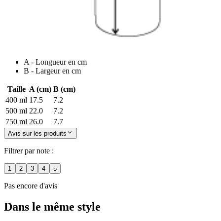
A - Longueur en cm
B - Largeur en cm
Taille
A (cm)
B (cm)
400 ml
17.5
7.2
500 ml
22.0
7.2
750 ml
26.0
7.7
Avis sur les produits
Filtrer par note :
1
2
3
4
5
Pas encore d'avis
Dans le même style