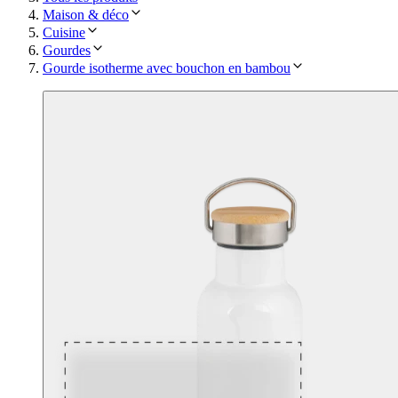
Maison & déco
Cuisine
Gourdes
Gourde isotherme avec bouchon en bambou