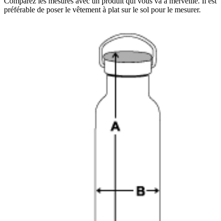
Comparez les mesures avec un produit qui vous va à merveille. Il est
préférable de poser le vêtement à plat sur le sol pour le mesurer.