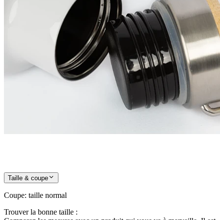
Taille & coupe
Coupe
:
taille normal
Trouver la bonne taille :