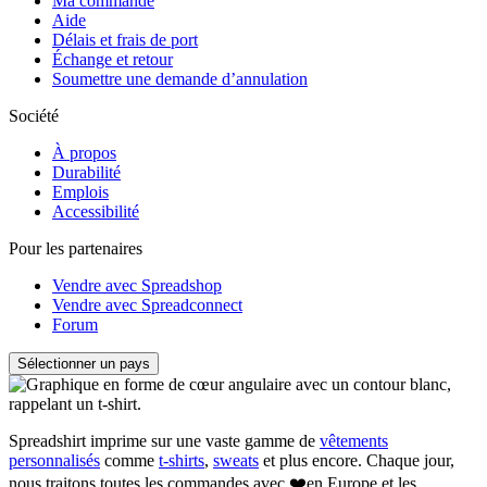
Ma commande
Aide
Délais et frais de port
Échange et retour
Soumettre une demande d’annulation
Société
À propos
Durabilité
Emplois
Accessibilité
Pour les partenaires
Vendre avec Spreadshop
Vendre avec Spreadconnect
Forum
Sélectionner un pays
Spreadshirt imprime sur une vaste gamme de
vêtements
personnalisés
comme
t-shirts
,
sweats
et plus encore. Chaque jour,
nous traitons toutes les commandes avec ❤️en Europe et les