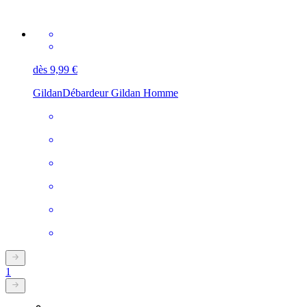
dès 9,99 €
Gildan
Débardeur Gildan Homme
1