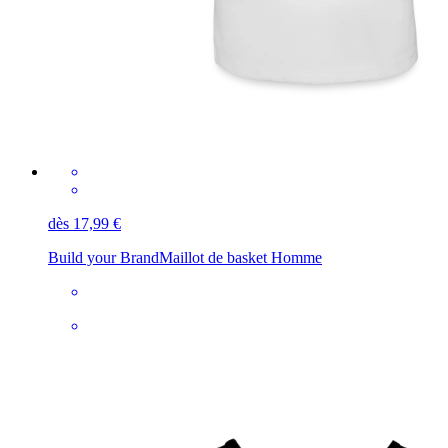
dès 17,99 €
Build your Brand
Maillot de basket Homme