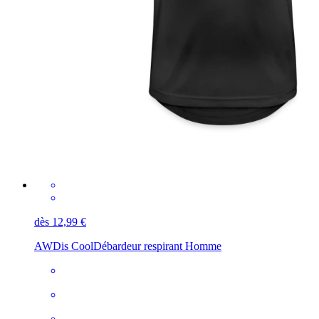
dès 12,99 €
AWDis Cool
Débardeur respirant Homme