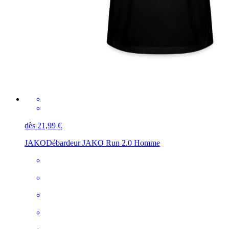
dès 21,99 €
JAKO
Débardeur JAKO Run 2.0 Homme