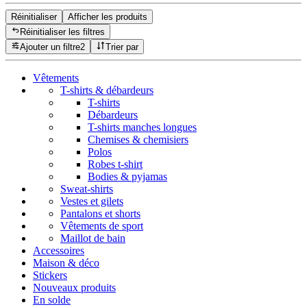
Réinitialiser
Afficher les produits
Réinitialiser les filtres
Ajouter un filtre
2
Trier par
Vêtements
T-shirts & débardeurs
T-shirts
Débardeurs
T-shirts manches longues
Chemises & chemisiers
Polos
Robes t-shirt
Bodies & pyjamas
Sweat-shirts
Vestes et gilets
Pantalons et shorts
Vêtements de sport
Maillot de bain
Accessoires
Maison & déco
Stickers
Nouveaux produits
En solde