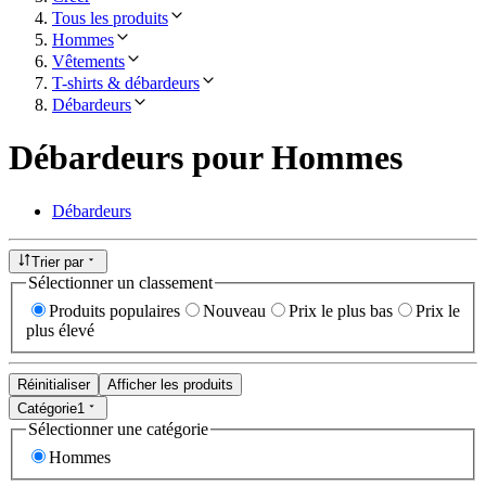
Tous les produits
Hommes
Vêtements
T-shirts & débardeurs
Débardeurs
Débardeurs pour Hommes
Débardeurs
Trier par
Sélectionner un classement
Produits populaires
Nouveau
Prix le plus bas
Prix le
plus élevé
Réinitialiser
Afficher les produits
Catégorie
1
Sélectionner une catégorie
Hommes