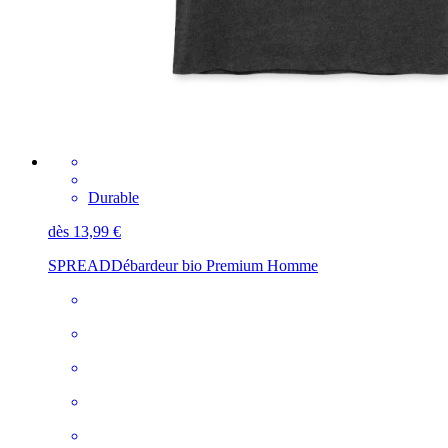
Durable
dès 13,99 €
SPREAD
Débardeur bio Premium Homme