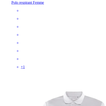
Polo respirant Femme
+
1