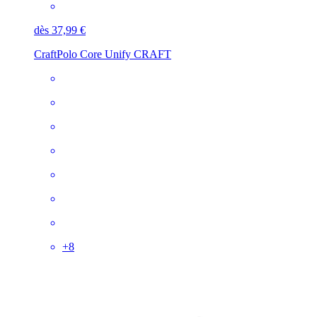
dès 37,99 €
Craft
Polo Core Unify CRAFT
+
8