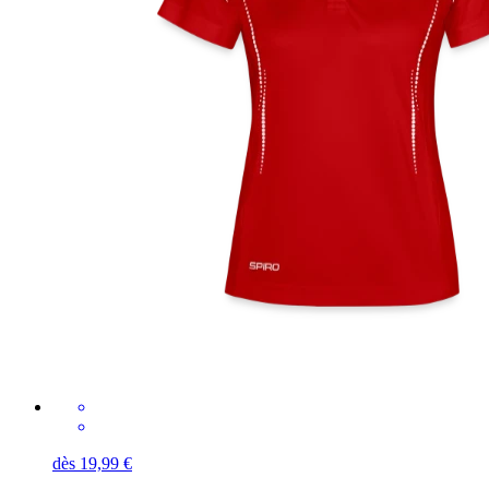
dès 19,99 €