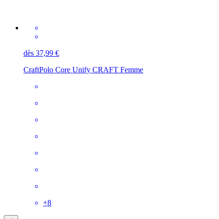
dès 37,99 €
Craft
Polo Core Unify CRAFT Femme
+
8