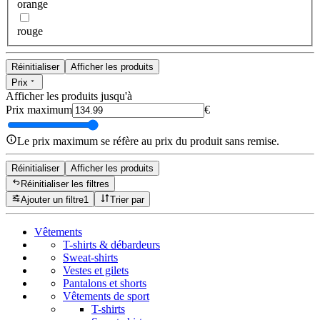
orange
rouge
Réinitialiser
Afficher les produits
Prix
Afficher les produits jusqu'à
Prix maximum
€
Le prix maximum se réfère au prix du produit sans remise.
Réinitialiser
Afficher les produits
Réinitialiser les filtres
Ajouter un filtre
1
Trier par
Vêtements
T-shirts & débardeurs
Sweat-shirts
Vestes et gilets
Pantalons et shorts
Vêtements de sport
T-shirts