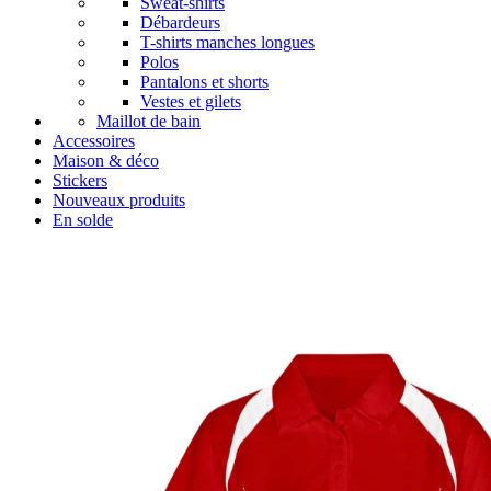
Sweat-shirts
Débardeurs
T-shirts manches longues
Polos
Pantalons et shorts
Vestes et gilets
Maillot de bain
Accessoires
Maison & déco
Stickers
Nouveaux produits
En solde